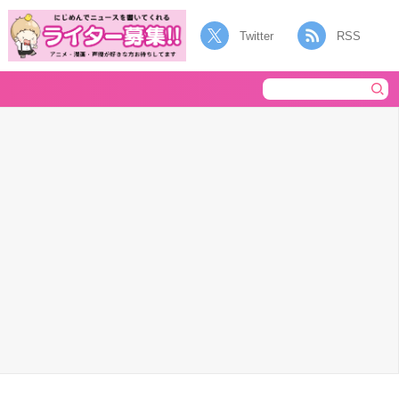
Twitter
RSS