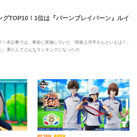
グTOP10！1位は『バーンブレイバーン』ルイ
す！本記事では、事前に実施していた「阿座上洋平さんといえば？」
した。果たしてどんなランキングになったの
一番くじ
グッズ