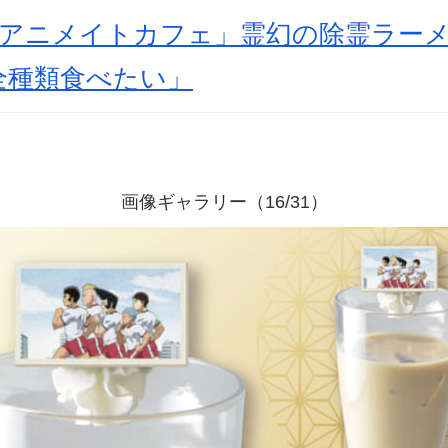
×アニメイトカフェ」霊幻の除霊ラー
全種類食べたい」
画像ギャラリー（16/31）