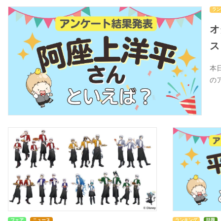
ラン
オ
ス
本
の
フェア
ニュース
ランキング
話題