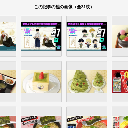
この記事の他の画像（全31枚）