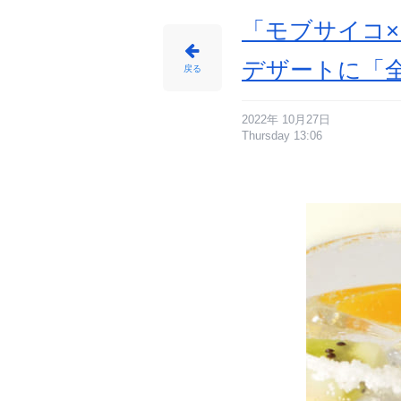
「モブサイコ
デザートに「
戻る
2022年 10月27日
Thursday 13:06