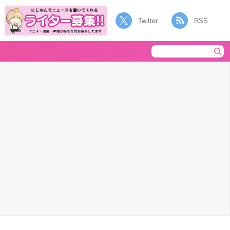
Twitter
RSS