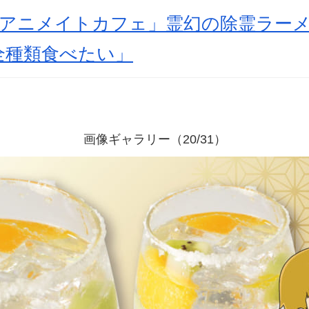
×アニメイトカフェ」霊幻の除霊ラー
全種類食べたい」
画像ギャラリー（20/31）