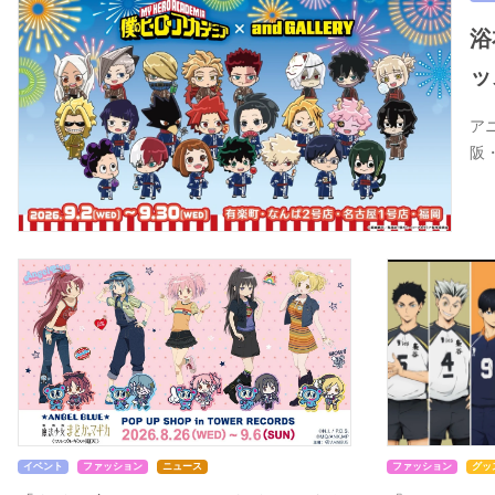
浴
ッ
ア
阪
イベント
ファッション
ニュース
ファッション
グッ