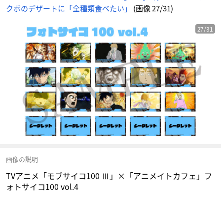
に
クボのデザートに「全種類食べたい」
(画像 27/31)
じ
め
ん
27/31
画像の説明
TVアニメ「モブサイコ100 Ⅲ」×「アニメイトカフェ」フ
ォトサイコ100 vol.4