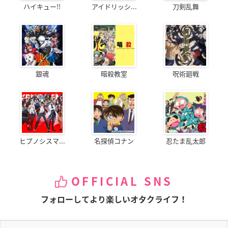
ハイキュー!!
アイドリッシ...
刀剣乱舞
銀魂
暗殺教室
呪術廻戦
ヒプノシスマ...
名探偵コナン
忍たま乱太郎
OFFICIAL SNS
フォローしてより楽しいオタクライフ！