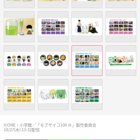
©︎ONE・小学館／「モブサイコ100 Ⅲ」製作委員会
10/27(木) 13:32配信