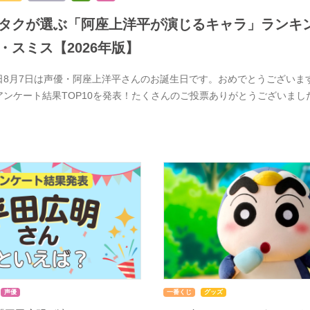
タクが選ぶ「阿座上洋平が演じるキャラ」ランキン
・スミス【2026年版】
日8月7日は声優・阿座上洋平さんのお誕生日です。おめでとうございま
アンケート結果TOP10を発表！たくさんのご投票ありがとうございま
声優
一番くじ
グッズ