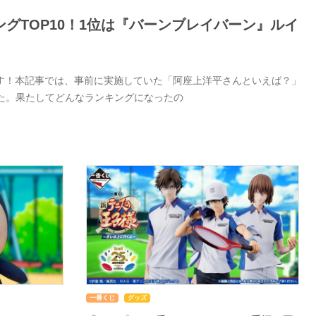
グTOP10！1位は『バーンブレイバーン』ルイ
す！本記事では、事前に実施していた「阿座上洋平さんといえば？」
した。果たしてどんなランキングになったの
一番くじ
グッズ