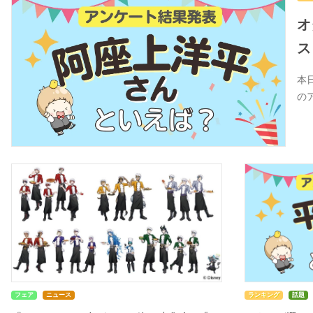
オ
ス
本
の
フェア
ニュース
ランキング
話題