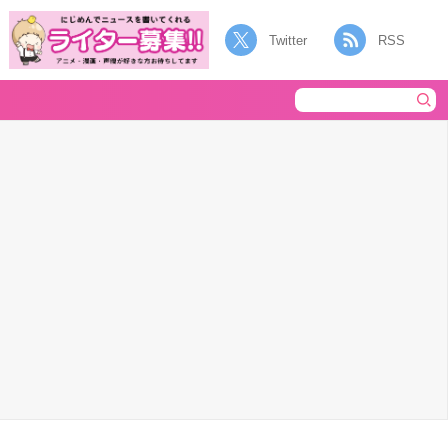
Twitter
RSS