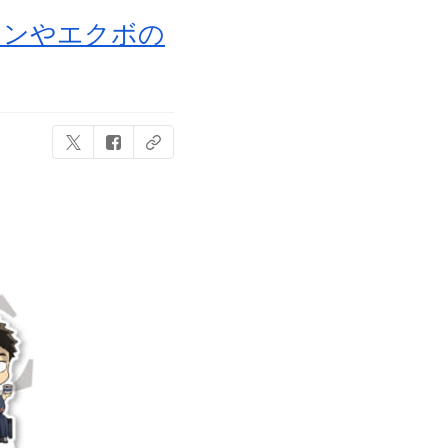
メンやエクボの