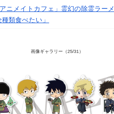
×アニメイトカフェ」霊幻の除霊ラー
全種類食べたい」
画像ギャラリー（25/31）