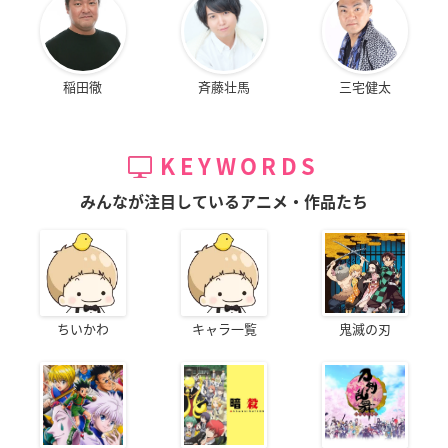
稲田徹
斉藤壮馬
三宅健太
KEYWORDS
みんなが注目しているアニメ・作品たち
ちいかわ
キャラ一覧
鬼滅の刃