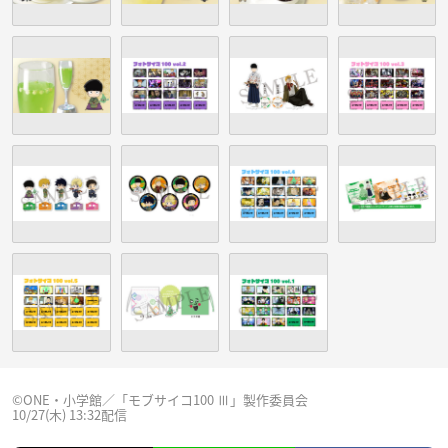
©︎ONE・小学館／「モブサイコ100 Ⅲ」製作委員会
10/27(木) 13:32配信