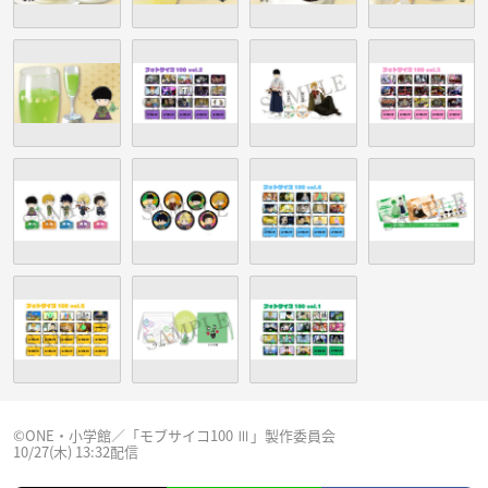
©︎ONE・小学館／「モブサイコ100 Ⅲ」製作委員会
10/27(木) 13:32配信