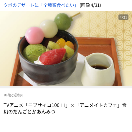
じ
クボのデザートに「全種類食べたい」
(画像 4/31)
め
ん
4/31
画像の説明
TVアニメ「モブサイコ100 Ⅲ」×「アニメイトカフェ」霊
幻のだんごとかあんみつ