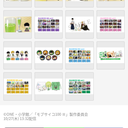
©︎ONE・小学館／「モブサイコ100 Ⅲ」製作委員会
10/27(木) 13:32配信