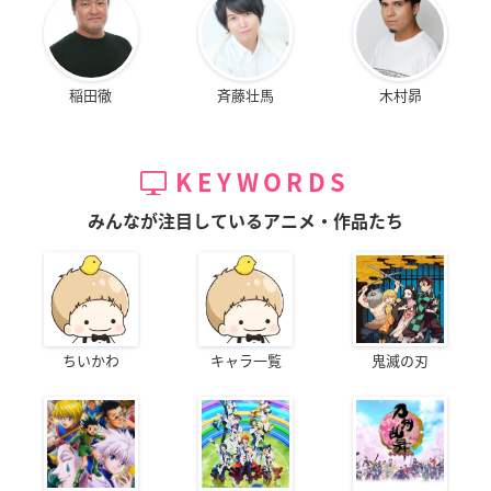
稲田徹
斉藤壮馬
木村昴
KEYWORDS
みんなが注目しているアニメ・作品たち
ちいかわ
キャラ一覧
鬼滅の刃