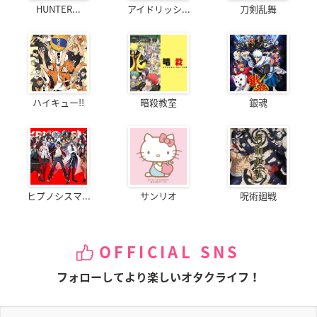
HUNTER...
アイドリッシ...
刀剣乱舞
ハイキュー!!
暗殺教室
銀魂
ヒプノシスマ...
サンリオ
呪術廻戦
OFFICIAL SNS
フォローしてより楽しいオタクライフ！