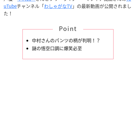
uTube
チャンネル「
わしゃがなTV
」の最新動画が公開されまし
た！
Point
中村さんのパンツの柄が判明！？
謎の悟空口調に爆笑必至