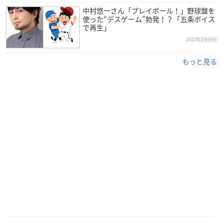
中村悠一さん「プレイボール！」野球盤を
使った“デスゲーム”勃発！？「五条ボイス
で再生」
2022年2月08日
もっと見る