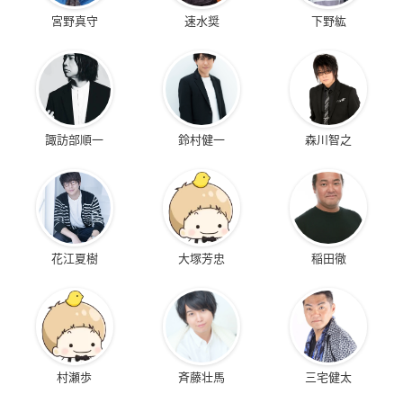
宮野真守
速水奨
下野紘
諏訪部順一
鈴村健一
森川智之
花江夏樹
大塚芳忠
稲田徹
村瀬歩
斉藤壮馬
三宅健太