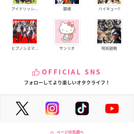
アイドリッシ...
銀魂
ハイキュー!!
ヒプノシスマ...
サンリオ
呪術廻戦
OFFICIAL SNS
フォローしてより楽しいオタクライフ！
ページの先頭へ