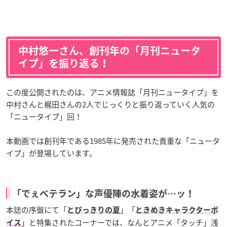
中村悠一さん、創刊年の「月刊ニュータ
イプ」を振り返る！
この度公開されたのは、アニメ情報誌「月刊ニュータイプ」を
中村さんと梶田さんの2人でじっくりと振り返っていく人気の
「ニュータイプ」回！
本動画では創刊年である1985年に発売された貴重な「ニュータ
イプ」が登場しています。
「でぇベテラン」な声優陣の水着姿が…ッ！
本誌の序盤にて「
」「
とびっきりの夏
ときめきキャラクターボ
」と特集されたコーナーでは、なんとアニメ「タッチ」浅
イス