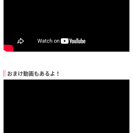
おまけ動画もあるよ！