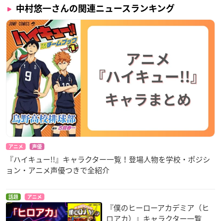
中村悠一さんの関連ニュースランキング
アニメ
声優
『ハイキュー!!』キャラクター一覧！登場人物を学校・ポジシ
ョン・アニメ声優つきで全紹介
話題
アニメ
『僕のヒーローアカデミア（ヒ
ロアカ）』キャラクター一覧