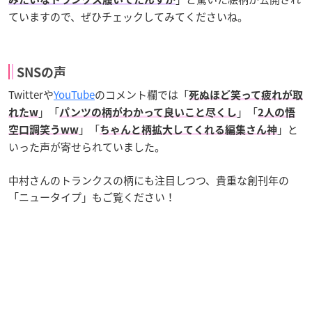
ていますので、ぜひチェックしてみてくださいね。
SNSの声
Twitterや
YouTube
のコメント欄では「
死ぬほど笑って疲れが取
」「
」「
れたw
パンツの柄がわかって良いこと尽くし
2人の悟
」「
」と
空口調笑うww
ちゃんと柄拡大してくれる編集さん神
いった声が寄せられていました。
中村さんのトランクスの柄にも注目しつつ、貴重な創刊年の
「ニュータイプ」もご覧ください！