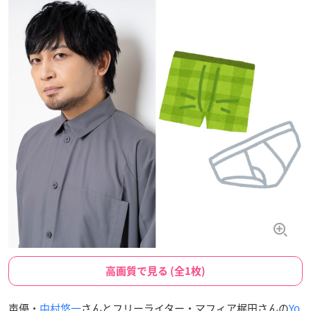
高画質で見る (全1枚)
声優・
中村悠一
さんとフリーライター・マフィア梶田さんの
Yo