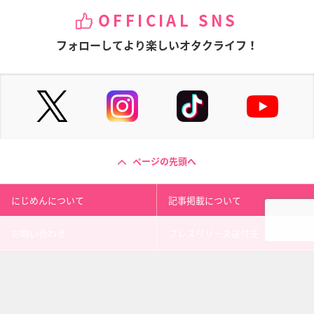
OFFICIAL SNS
フォローしてより楽しいオタクライフ！
ページの先頭へ
にじめんについて
記事掲載について
お問い合わせ
プレスリリース送付先
利用規約
プライバシーポリシー
インフォマティブデータポリシ
運営会社
ー