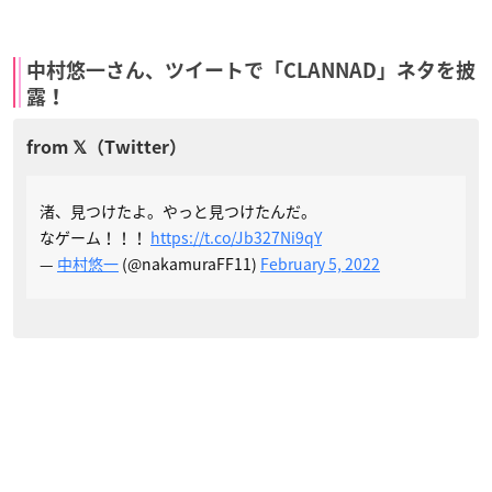
中村悠一さん、ツイートで「CLANNAD」ネタを披
露！
渚、見つけたよ。やっと見つけたんだ。
なゲーム！！！
https://t.co/Jb327Ni9qY
—
中村悠一
(@nakamuraFF11)
February 5, 2022