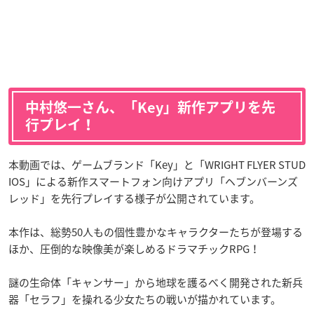
中村悠一さん、「Key」新作アプリを先
行プレイ！
本動画では、ゲームブランド「Key」と「WRIGHT FLYER STUD
IOS」による新作スマートフォン向けアプリ「ヘブンバーンズ
レッド」を先行プレイする様子が公開されています。
本作は、総勢50人もの個性豊かなキャラクターたちが登場する
ほか、圧倒的な映像美が楽しめるドラマチックRPG！
謎の生命体「キャンサー」から地球を護るべく開発された新兵
器「セラフ」を操れる少女たちの戦いが描かれています。