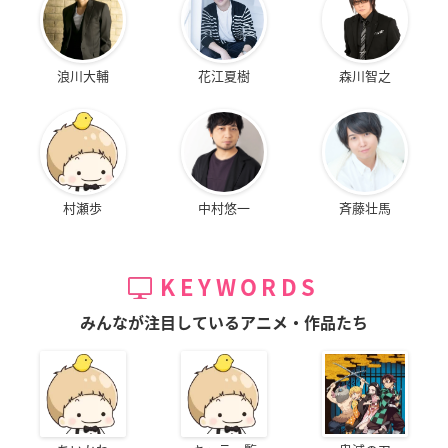
浪川大輔
花江夏樹
森川智之
村瀬歩
中村悠一
斉藤壮馬
KEYWORDS
みんなが注目しているアニメ・作品たち