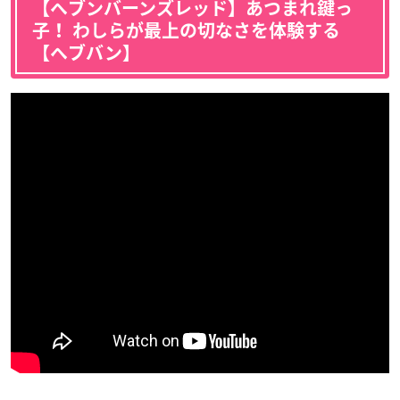
【ヘブンバーンズレッド】あつまれ鍵っ
子！ わしらが最上の切なさを体験する
【ヘブバン】