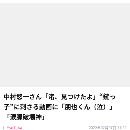
中村悠一さん「渚、見つけたよ」“鍵っ
子”に刺さる動画に「朋也くん（泣）」
「涙腺破壊神」
2022年02月07日 11:55
YouTube