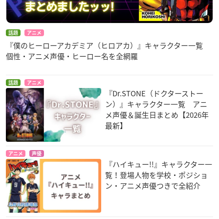
話題
アニメ
『僕のヒーローアカデミア（ヒロアカ）』キャラクター一覧
個性・アニメ声優・ヒーロー名を全網羅
話題
アニメ
『Dr.STONE（ドクターストー
ン）』キャラクター一覧 アニ
メ声優＆誕生日まとめ【2026年
最新】
アニメ
声優
『ハイキュー!!』キャラクター一
覧！登場人物を学校・ポジショ
ン・アニメ声優つきで全紹介