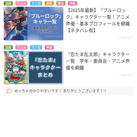
話題
アニメ
マンガ
書籍
舞台
声優
【2025年最新】『ブルーロッ
ク』キャラクター一覧！アニメ
声優・基本プロフィールを網羅
【ネタバレ有】
1コメント
話題
アニメ
マンガ
声優
『忍たま乱太郎』キャラクター
一覧 学年・委員会・アニメ声
優を網羅
7コメント
めっちゃ分かりやすいです！ ありがとうございます！！