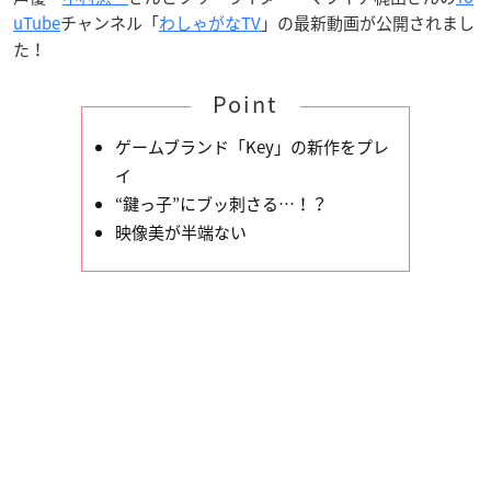
uTube
チャンネル「
わしゃがなTV
」の最新動画が公開されまし
た！
Point
ゲームブランド「Key」の新作をプレ
イ
“鍵っ子”にブッ刺さる…！？
映像美が半端ない