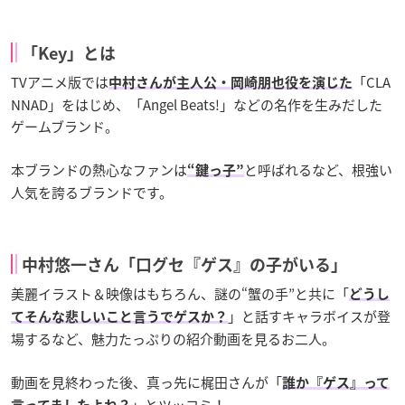
「Key」とは
TVアニメ版では
「CLA
中村さんが主人公・岡崎朋也役を演じた
NNAD」をはじめ、「Angel Beats!」などの名作を生みだした
ゲームブランド。
本ブランドの熱心なファンは
と呼ばれるなど、根強い
“鍵っ子”
人気を誇るブランドです。
中村悠一さん「口グセ『ゲス』の子がいる」
美麗イラスト＆映像はもちろん、謎の“蟹の手”と共に「
どうし
」と話すキャラボイスが登
てそんな悲しいこと言うでゲスか？
場するなど、魅力たっぷりの紹介動画を見るお二人。
動画を見終わった後、真っ先に梶田さんが「
誰か『ゲス』って