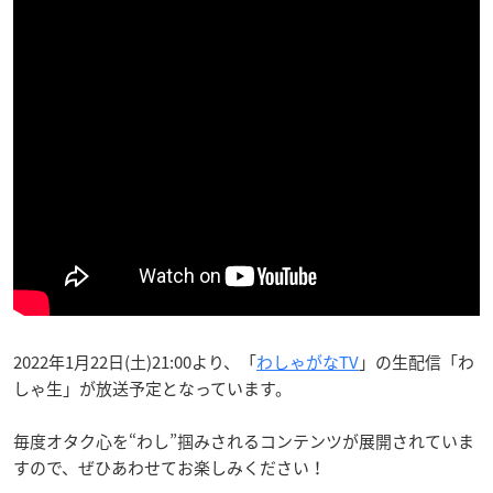
2022年1月22日(土)21:00より、「
わしゃがなTV
」の生配信「わ
しゃ生」が放送予定となっています。
毎度オタク心を“わし”掴みされるコンテンツが展開されていま
すので、ぜひあわせてお楽しみください！