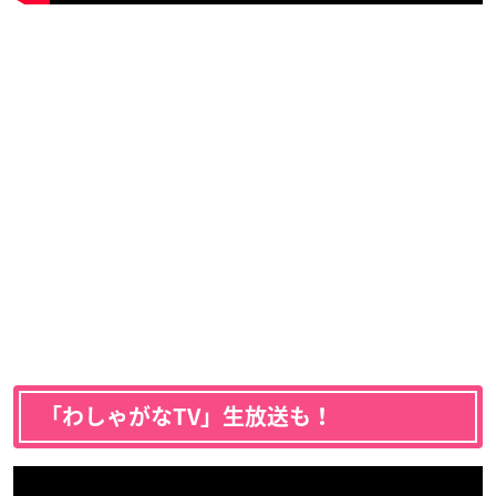
「わしゃがなTV」生放送も！