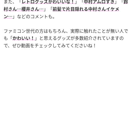
また、「
」「
」「
レトログッズかわいいな！
中村アムロすき
鈴
」「
村さん…櫻井さん…
前髪で片目隠れる中村さんイケメ
」などのコメントも。
ン…
ファミコン世代の方はもちろん、実際に触れたことが無い人で
も「
」と思えるグッズが多数紹介されていますの
かわいい！
で、ぜひ動画をチェックしてみてくださいね！