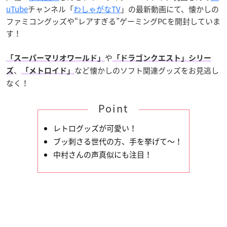
uTube
チャンネル「
わしゃがなTV
」の最新動画にて、懐かしの
ファミコングッズや“レアすぎる”ゲーミングPCを開封していま
す！
や
「スーパーマリオワールド」
「ドラゴンクエスト」シリー
、
など懐かしのソフト関連グッズをお見逃し
ズ
「メトロイド」
なく！
Point
レトログッズが可愛い！
ブッ刺さる世代の方、手を挙げて～！
中村さんの声真似にも注目！