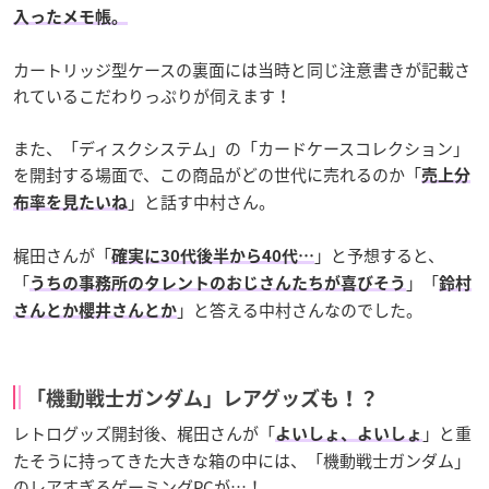
入ったメモ帳。
カートリッジ型ケースの裏面には当時と同じ注意書きが記載さ
れているこだわりっぷりが伺えます！
また、「ディスクシステム」の「カードケースコレクション」
を開封する場面で、この商品がどの世代に売れるのか「
売上分
」と話す中村さん。
布率を見たいね
梶田さんが「
」と予想すると、
確実に30代後半から40代…
「
」「
うちの事務所のタレントのおじさんたちが喜びそう
鈴村
」と答える中村さんなのでした。
さんとか櫻井さんとか
「機動戦士ガンダム」レアグッズも！？
レトログッズ開封後、梶田さんが「
」と重
よいしょ、よいしょ
たそうに持ってきた大きな箱の中には、「機動戦士ガンダム」
のレアすぎるゲーミングPCが…！