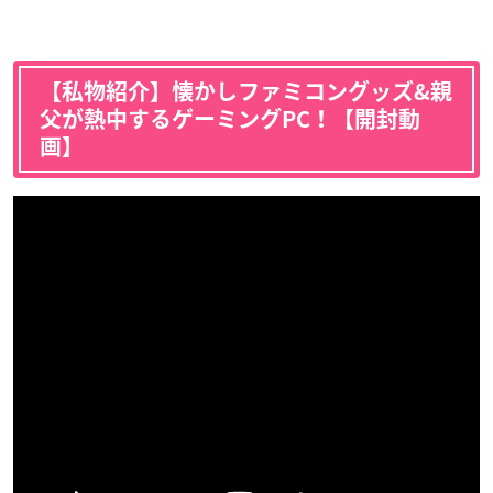
【私物紹介】懐かしファミコングッズ&親
父が熱中するゲーミングPC！【開封動
画】