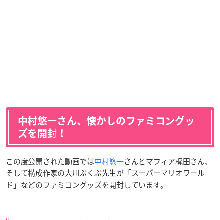
中村悠一さん、懐かしのファミコングッ
ズを開封！
この度公開された動画では
中村悠一
さんとマフィア梶田さん、
そして構成作家の大川ぶくぶ先生が「スーパーマリオワール
ド」などのファミコングッズを開封しています。