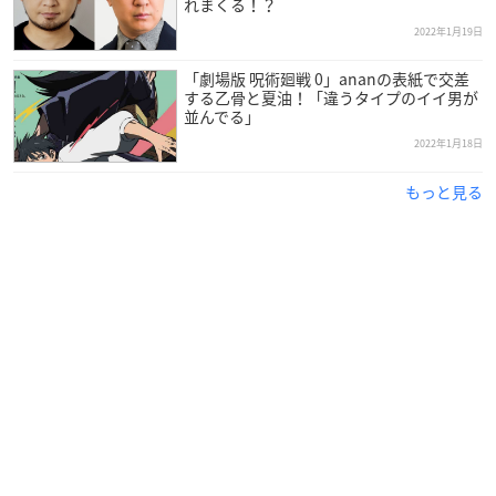
れまくる！？
2022年1月19日
「劇場版 呪術廻戦 0」ananの表紙で交差
する乙骨と夏油！「違うタイプのイイ男が
並んでる」
2022年1月18日
もっと見る