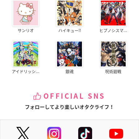
サンリオ
ハイキュー!!
ヒプノシスマ...
アイドリッシ...
銀魂
呪術廻戦
OFFICIAL SNS
フォローしてより楽しいオタクライフ！