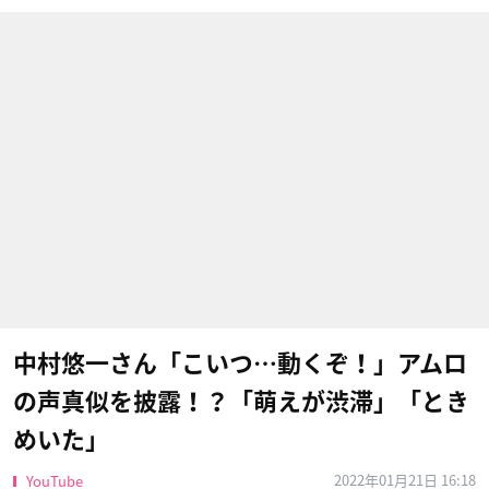
中村悠一さん「こいつ…動くぞ！」アムロ
の声真似を披露！？「萌えが渋滞」「とき
めいた」
2022年01月21日 16:18
YouTube