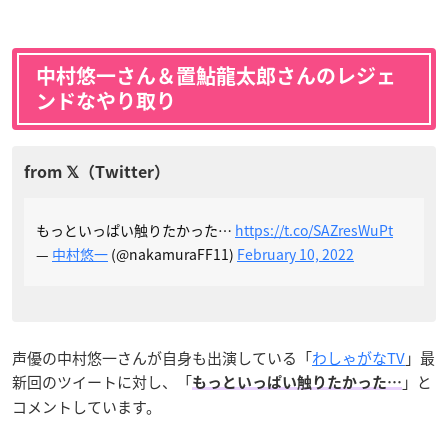
中村悠一さん＆置鮎龍太郎さんのレジェ
ンドなやり取り
もっといっぱい触りたかった…
https://t.co/SAZresWuPt
—
中村悠一
(@nakamuraFF11)
February 10, 2022
声優の中村悠一さんが自身も出演している「
わしゃがなTV
」最
新回のツイートに対し、「
」と
もっといっぱい触りたかった…
コメントしています。