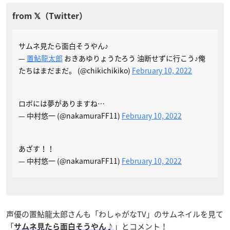
サムネ見たら面白そうやん♪
—
置鮎龍太郎
おきあゆりょうたろう 油断せずに行こう♪俺
たちはまだまだ。 (@chikichikiko)
February 10, 2022
ロボには夢がありますね…
— 中村悠一 (@nakamuraFF11)
February 10, 2022
あざす！！
— 中村悠一 (@nakamuraFF11)
February 10, 2022
声優の置鮎龍太郎さんも「わしゃがなTV」のサムネイルを見て
「
」とコメント！
サムネ見たら面白そうやん♪