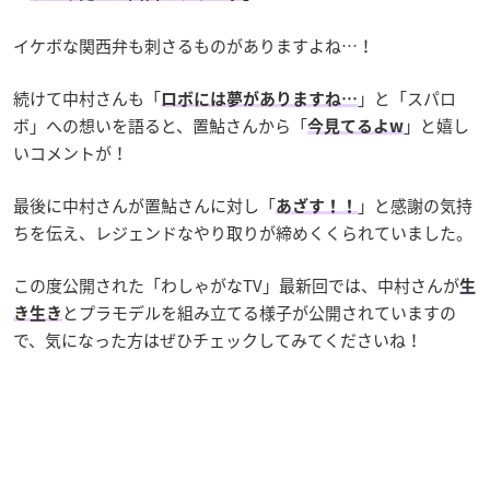
イケボな関西弁も刺さるものがありますよね…！
続けて中村さんも「
」と「スパロ
ロボには夢がありますね…
ボ」への想いを語ると、置鮎さんから「
」と嬉し
今見てるよw
いコメントが！
最後に中村さんが置鮎さんに対し「
」と感謝の気持
あざす！！
ちを伝え、レジェンドなやり取りが締めくくられていました。
この度公開された「わしゃがなTV」最新回では、中村さんが
生
とプラモデルを組み立てる様子が公開されていますの
き生き
で、気になった方はぜひチェックしてみてくださいね！