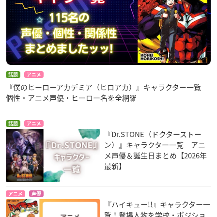
話題
アニメ
『僕のヒーローアカデミア（ヒロアカ）』キャラクター一覧
個性・アニメ声優・ヒーロー名を全網羅
話題
アニメ
『Dr.STONE（ドクターストー
ン）』キャラクター一覧 アニ
メ声優＆誕生日まとめ【2026年
最新】
アニメ
声優
『ハイキュー!!』キャラクター一
覧！登場人物を学校・ポジショ