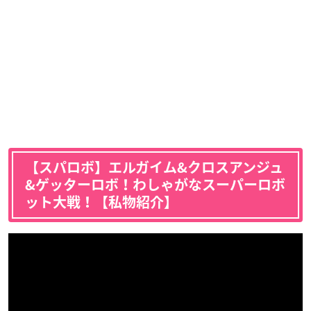
【スパロボ】エルガイム&クロスアンジュ
&ゲッターロボ！わしゃがなスーパーロボ
ット大戦！【私物紹介】