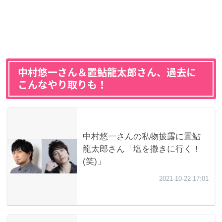
中村悠一さん＆置鮎龍太郎さん、過去に
こんなやり取りも！