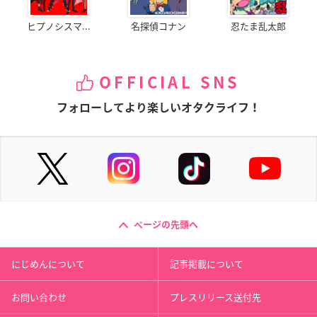
ヒプノシスマ...
名探偵コナン
忍たま乱太郎
OFFICIAL SNS
フォローしてより楽しいオタクライフ！
ページの先頭へ
にじめんについて
記事掲載について
お問い合わせ
プレスリリース送付先