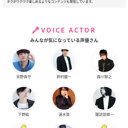
タクがワクワク楽しめるようなコンテンツも発信しています。
VOICE ACTOR
みんなが気になっている声優さん
宮野真守
鈴村健一
森川智之
下野紘
速水奨
諏訪部順一