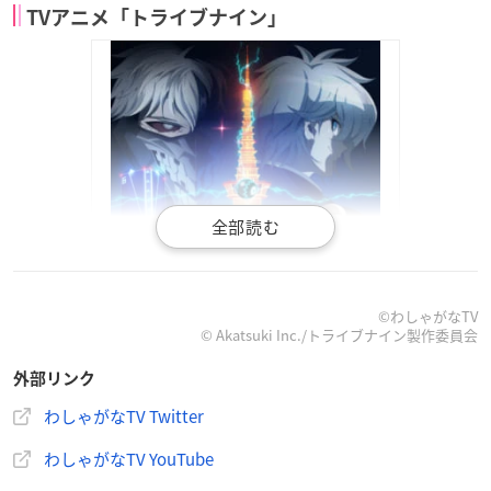
TVアニメ「トライブナイン」
©わしゃがなTV
© Akatsuki Inc./トライブナイン製作委員会
外部リンク
わしゃがなTV Twitter
わしゃがなTV YouTube
【放送情報】
現在、絶賛放送中！