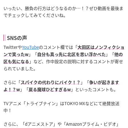
いったい、勝負の行方はどうなるのか…！？ぜひ動画を最後ま
でチェックしてみてくださいね。
SNSの声
Twitterや
YouTube
のコメント欄では「
大田区はノンフィクショ
」「
」「
ンで笑ったw
自分も真っ先に北区を思い浮かべた
他の
」など、作中設定の説明に対するコメントが寄せ
区も気になる
られていました。
さらに「
」「
スパイクの代わりにバイク！？
争いが起きます
」「
」といったコメントも。
よ！？w
戻る魔球ひどすぎるw
TVアニメ「トライブナイン」はTOKYO MXなどにて絶賛放送
中！
さらに、「dアニメストア」や「Amazonプライム・ビデオ」