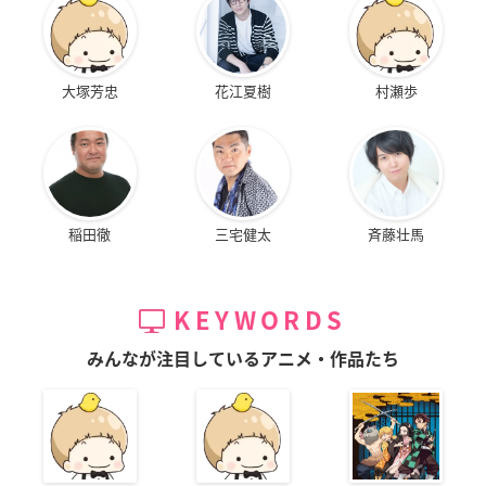
大塚芳忠
花江夏樹
村瀬歩
稲田徹
三宅健太
斉藤壮馬
KEYWORDS
みんなが注目しているアニメ・作品たち