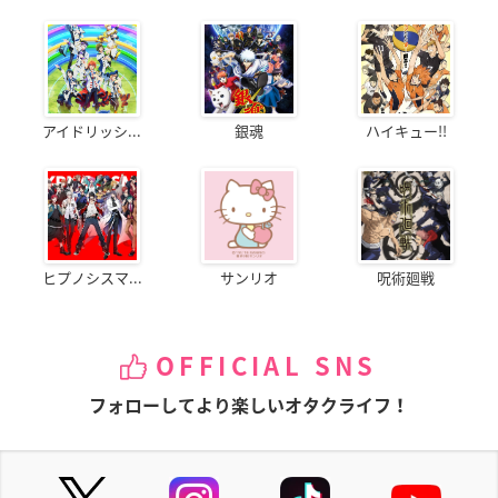
アイドリッシ...
銀魂
ハイキュー!!
ヒプノシスマ...
サンリオ
呪術廻戦
OFFICIAL SNS
フォローしてより楽しいオタクライフ！