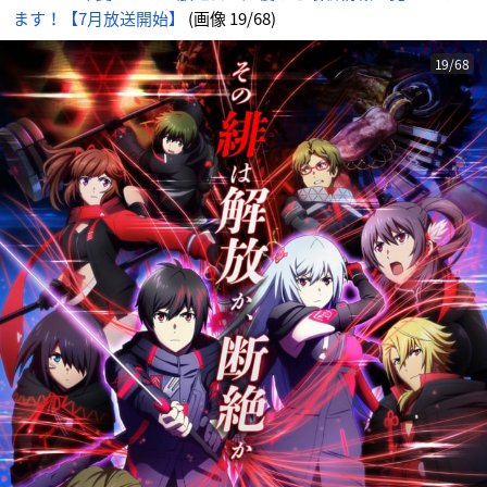
ます！【7月放送開始】
(画像 19/68)
19/68