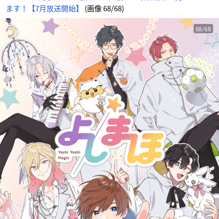
ます！【7月放送開始】
(画像 68/68)
68/68