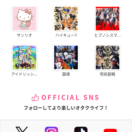
サンリオ
ハイキュー!!
ヒプノシスマ...
アイドリッシ...
銀魂
呪術廻戦
OFFICIAL SNS
フォローしてより楽しいオタクライフ！