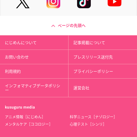
ページの先頭へ
にじめんについて
記事掲載について
お問い合わせ
プレスリリース送付先
利用規約
プライバシーポリシー
インフォマティブデータポリシ
運営会社
ー
kusuguru
media
アニメ情報［にじめん］
科学ニュース［ナゾロジー］
メンタルケア［ココロジー］
心理テスト［シンリ］