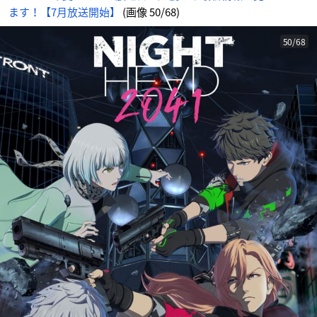
ます！【7月放送開始】
(画像 50/68)
50/68