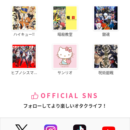
ハイキュー!!
暗殺教室
銀魂
ヒプノシスマ...
サンリオ
呪術廻戦
OFFICIAL SNS
フォローしてより楽しいオタクライフ！