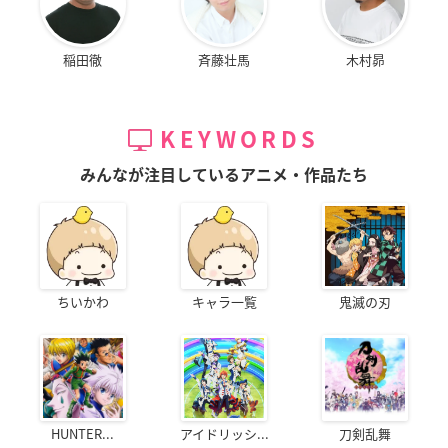
稲田徹
斉藤壮馬
木村昴
KEYWORDS
みんなが注目しているアニメ・作品たち
ちいかわ
キャラ一覧
鬼滅の刃
HUNTER...
アイドリッシ...
刀剣乱舞