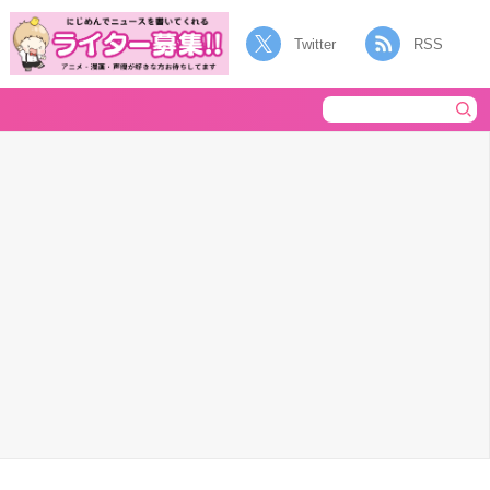
Twitter
RSS