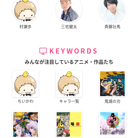
村瀬歩
三宅健太
斉藤壮馬
KEYWORDS
みんなが注目しているアニメ・作品たち
ちいかわ
キャラ一覧
鬼滅の刃