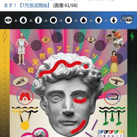
ます！【7月放送開始】
(画像 61/68)
61/68