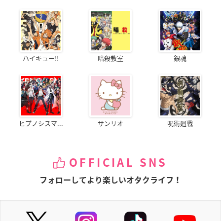
ハイキュー!!
暗殺教室
銀魂
ヒプノシスマ...
サンリオ
呪術廻戦
OFFICIAL SNS
フォローしてより楽しいオタクライフ！