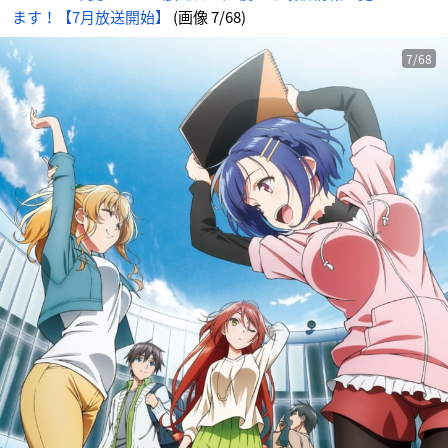
ます！【7月放送開始】
(画像 7/68)
7/68