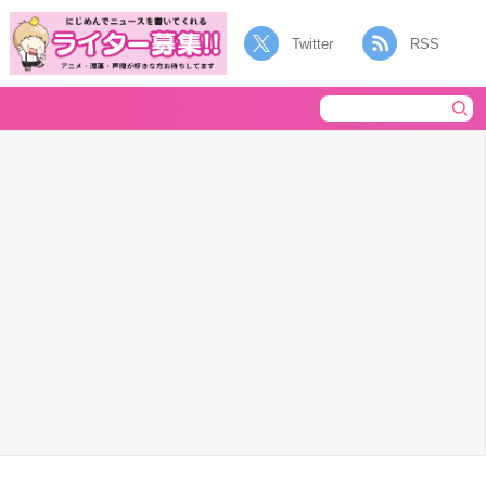
Twitter
RSS