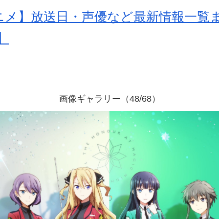
アニメ】放送日・声優など最新情報一覧
】
画像ギャラリー（48/68）