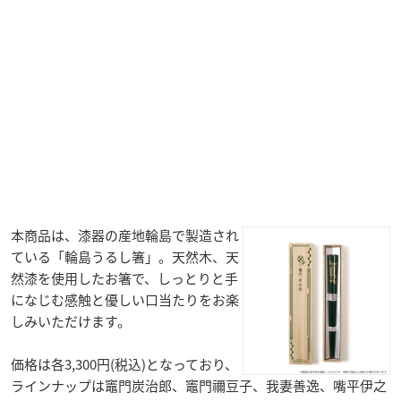
本商品は、漆器の産地輪島で製造され
ている「輪島うるし箸」。天然木、天
然漆を使用したお箸で、しっとりと手
になじむ感触と優しい口当たりをお楽
しみいただけます。
価格は各3,300円(税込)となっており、
ラインナップは竈門炭治郎、竈門禰豆子、我妻善逸、嘴平伊之