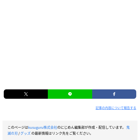
記事の内容について報告する
このページは
kusuguru株式会社
のにじめん編集部が作成・配信しています。
鬼
滅の刃
/
グッズ
の最新情報はリンク先をご覧ください。