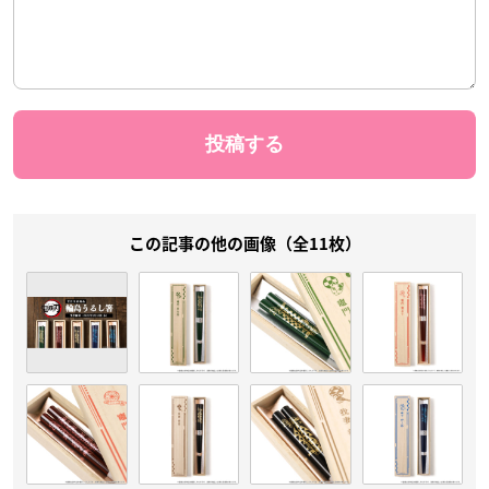
この記事の他の画像（全11枚）