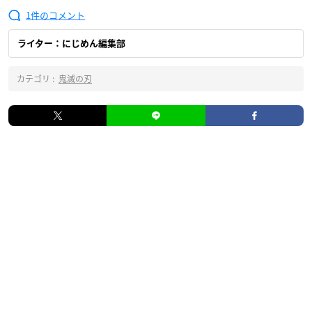
1
ライター：にじめん編集部
カテゴリ :
鬼滅の刃