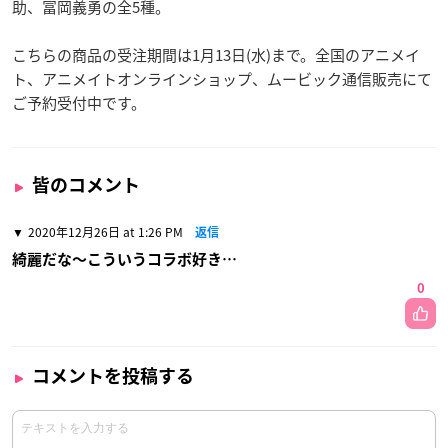
助、冨岡義勇の全5種。
こちらの商品の受注期間は1月13日(水)まで。全国のアニメイ
ト、アニメイトオンラインショップ、ムービック通信販売にて
ご予約受付中です。
皆のコメント
2020年12月26日 at 1:26 PM
返信
綺麗だな〜こういうコラボ好き…
0
コメントを投稿する