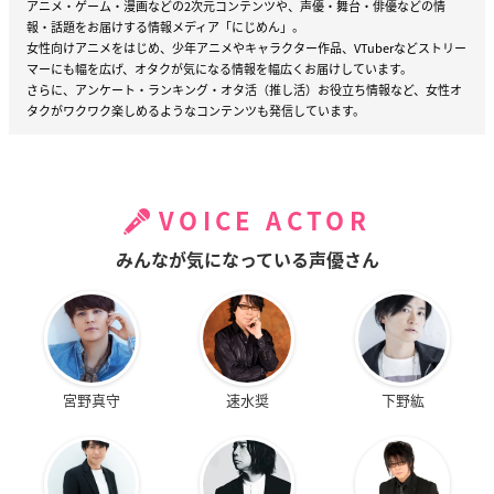
アニメ・ゲーム・漫画などの2次元コンテンツや、声優・舞台・俳優などの情
報・話題をお届けする情報メディア「にじめん」。
女性向けアニメをはじめ、少年アニメやキャラクター作品、VTuberなどストリー
マーにも幅を広げ、オタクが気になる情報を幅広くお届けしています。
さらに、アンケート・ランキング・オタ活（推し活）お役立ち情報など、女性オ
タクがワクワク楽しめるようなコンテンツも発信しています。
VOICE ACTOR
みんなが気になっている声優さん
宮野真守
速水奨
下野紘