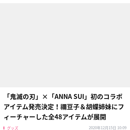
「鬼滅の刃」×「ANNA SUI」初のコラボ
アイテム発売決定！禰豆子＆胡蝶姉妹にフ
ィーチャーした全48アイテムが展開
2020年12月15日 10:09
グッズ