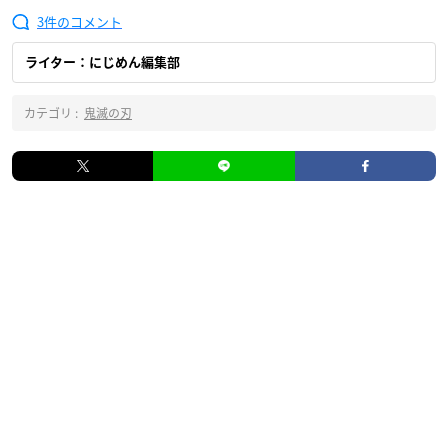
3
ライター：にじめん編集部
カテゴリ :
鬼滅の刃