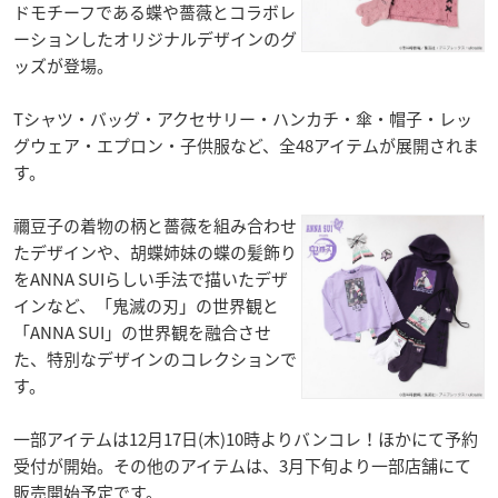
ドモチーフである蝶や薔薇とコラボレ
ーションしたオリジナルデザインのグ
ッズが登場。
Tシャツ・バッグ・アクセサリー・ハンカチ・傘・帽子・レッ
グウェア・エプロン・子供服など、全48アイテムが展開されま
す。
禰豆子の着物の柄と薔薇を組み合わせ
たデザインや、胡蝶姉妹の蝶の髪飾り
をANNA SUIらしい手法で描いたデザ
インなど、「鬼滅の刃」の世界観と
「ANNA SUI」の世界観を融合させ
た、特別なデザインのコレクションで
す。
一部アイテムは12月17日(木)10時よりバンコレ！ほかにて予約
受付が開始。その他のアイテムは、3月下旬より一部店舗にて
販売開始予定です。