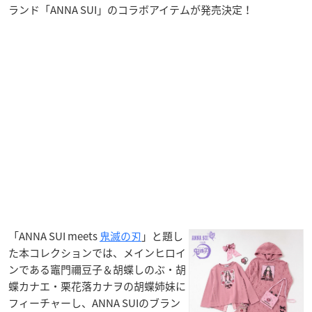
ランド「ANNA SUI」のコラボアイテムが発売決定！
「ANNA SUI meets
鬼滅の刃
」と題し
た本コレクションでは、メインヒロイ
ンである竈門禰豆子＆胡蝶しのぶ・胡
蝶カナエ・栗花落カナヲの胡蝶姉妹に
フィーチャーし、ANNA SUIのブラン