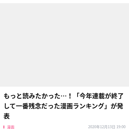
もっと読みたかった…！「今年連載が終了
して一番残念だった漫画ランキング」が発
表
2020年12月13日 19:00
漫画