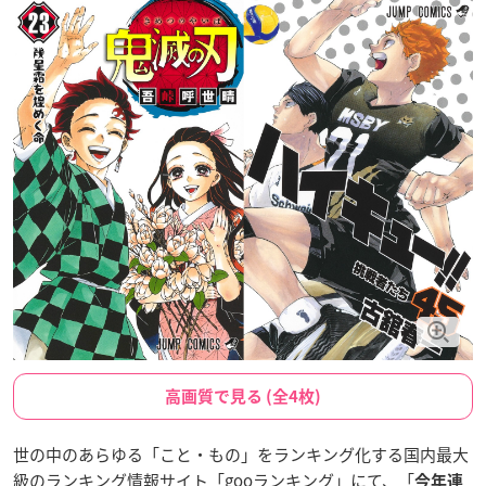
高画質で見る (全4枚)
世の中のあらゆる「こと・もの」をランキング化する国内最大
級のランキング情報サイト「gooランキング」にて、「
今年連