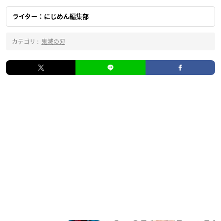
ライター：にじめん編集部
カテゴリ :
鬼滅の刃