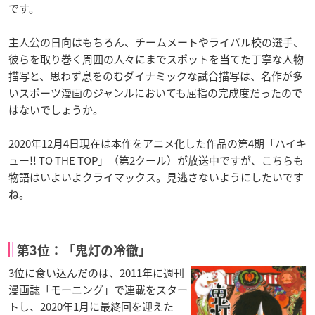
です。
主人公の日向はもちろん、チームメートやライバル校の選手、
彼らを取り巻く周囲の人々にまでスポットを当てた丁寧な人物
描写と、思わず息をのむダイナミックな試合描写は、名作が多
いスポーツ漫画のジャンルにおいても屈指の完成度だったので
はないでしょうか。
2020年12月4日現在は本作をアニメ化した作品の第4期「ハイキ
ュー!! TO THE TOP」（第2クール）が放送中ですが、こちらも
物語はいよいよクライマックス。見逃さないようにしたいです
ね。
第3位：「鬼灯の冷徹」
3位に食い込んだのは、2011年に週刊
漫画誌「モーニング」で連載をスター
トし、2020年1月に最終回を迎えた