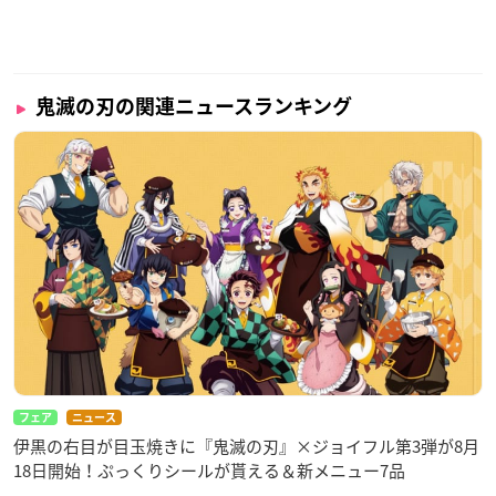
鬼滅の刃の関連ニュースランキング
フェア
ニュース
伊黒の右目が目玉焼きに『鬼滅の刃』×ジョイフル第3弾が8月
18日開始！ぷっくりシールが貰える＆新メニュー7品