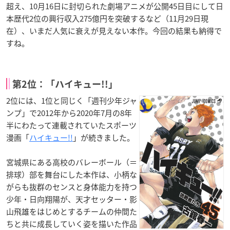
超え、10月16日に封切られた劇場アニメが公開45日目にして日
本歴代2位の興行収入275億円を突破するなど（11月29日現
在）、いまだ人気に衰えが見えない本作。今回の結果も納得で
すね。
第2位：「ハイキュー!!」
2位には、1位と同じく「週刊少年ジャ
ンプ」で2012年から2020年7月の8年
半にわたって連載されていたスポーツ
漫画「
ハイキュー!!
」が続きました。
宮城県にある高校のバレーボール（＝
排球）部を舞台にした本作は、小柄な
がらも抜群のセンスと身体能力を持つ
少年・日向翔陽が、天才セッター・影
山飛雄をはじめとするチームの仲間た
ちと共に成長していく姿を描いた作品