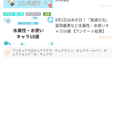
2コメント
オタ活・推し活
アンケート
話題
8月1日は水の日！『鬼滅の刃』
冨岡義勇など水属性・水使いキ
ャラ10選 【アンケート結果】
15コメント
プリキュアではキュアアクア、キュアマリン、キュアマーメイド、キ
ュアフォンテーヌ、キュアラ…