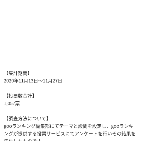
【集計期間】
2020年11月13日～11月27日
【投票数合計】
1,057票
【調査方法について】
gooランキング編集部にてテーマと設問を設定し、gooランキ
ングが提供する投票サービスにてアンケートを行いその結果を