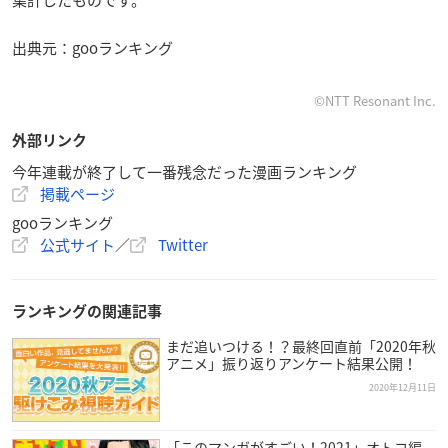
集計したものです。
出典元：gooランキング
©NTT Resonant Inc.
外部リンク
今年連載が終了して一番残念だった漫画ランキング
掲載ページ
gooランキング
公式サイト
／
Twitter
ランキングの関連記事
まだ追いつける！？最終回直前「2020年秋
アニメ」振り返りアンケート結果公開！
2020年12月11日
「このマンガがすごい！2021」オトコ編