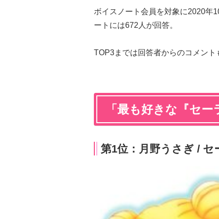
ボイスノート会員を対象に2020年10
ートには672人が回答。
TOP3までは回答者からのコメン
「最も好きな『セー
第1位：月野うさぎ / 