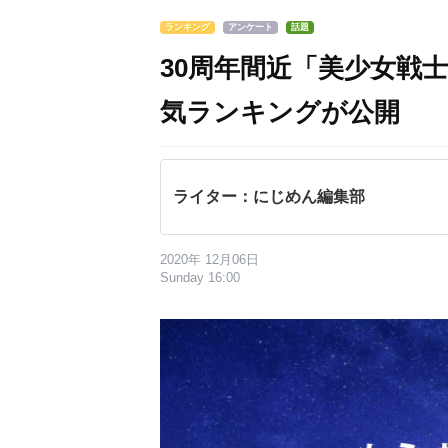
ランキング
アンケート
話題
30周年間近「美少女戦
気ランキングが公開
ライター：にじめん編集部
2020年 12月06日
Sunday 16:00