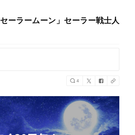
士セーラームーン」セーラー戦士人
4