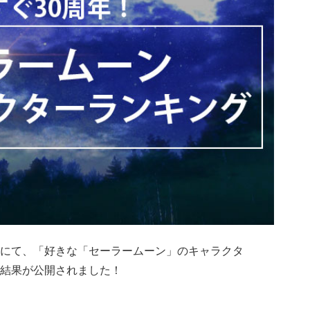
にて、「好きな「セーラームーン」のキャラクタ
結果が公開されました！