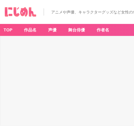
アニメや声優、キャラクターグッズなど女性の
TOP
作品名
声優
舞台俳優
作者名