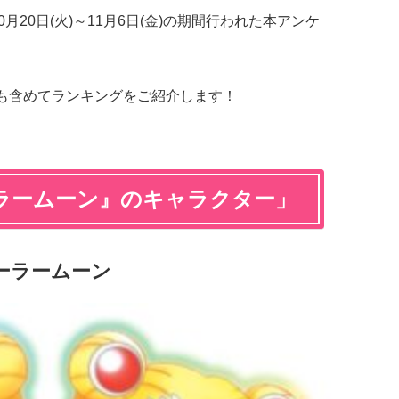
月20日(火)～11月6日(金)の期間行われた本アンケ
トも含めてランキングをご紹介します！
ラームーン』のキャラクター」
セーラームーン