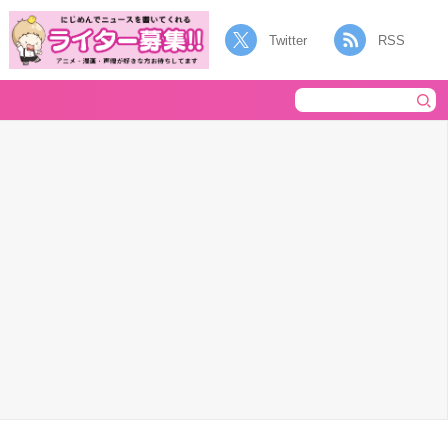
Twitter
RSS