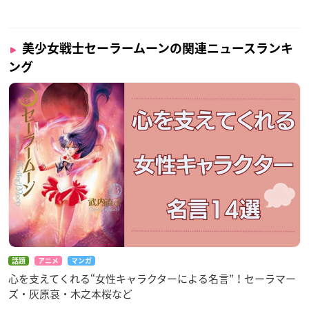
美少女戦士セーラームーンの関連ニュースランキ
ング
話題
アニメ
マンガ
心を支えてくれる“女性キャラクターによる名言”！セーラマー
ズ・灰原哀・木之本桜など