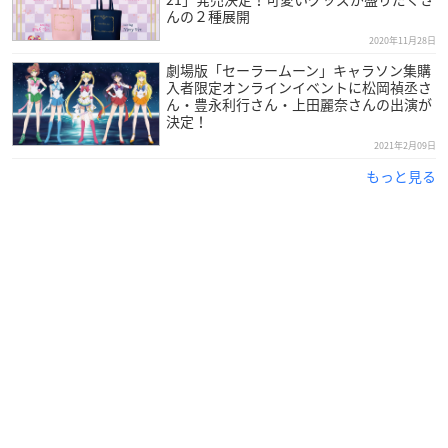
んの２種展開
2020年11月28日
劇場版「セーラームーン」キャラソン集購
入者限定オンラインイベントに松岡禎丞さ
ん・豊永利行さん・上田麗奈さんの出演が
決定！
2021年2月09日
もっと見る