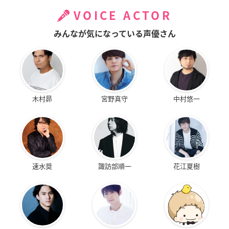
VOICE ACTOR
みんなが気になっている声優さん
木村昴
宮野真守
中村悠一
速水奨
諏訪部順一
花江夏樹