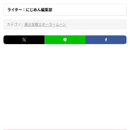
ライター：にじめん編集部
カテゴリ :
美少女戦士セーラームーン