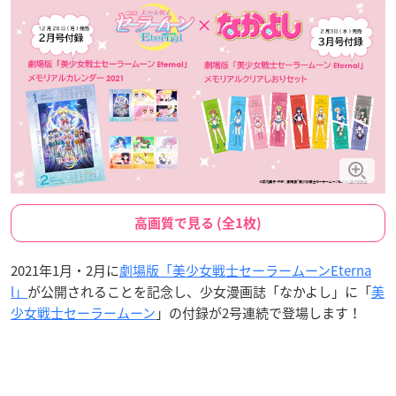
高画質で見る (全1枚)
2021年1月・2月に
劇場版「美少女戦士セーラームーンEterna
l」
が公開されることを記念し、少女漫画誌「なかよし」に「
美
少女戦士セーラームーン
」の付録が2号連続で登場します！