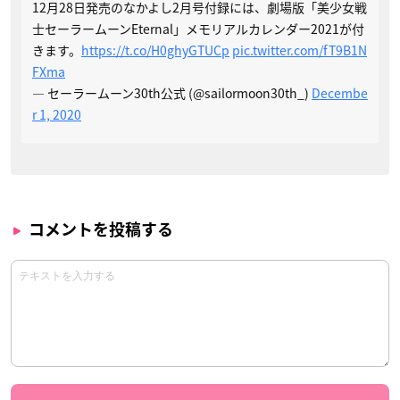
12月28日発売のなかよし2月号付録には、劇場版「美少女戦
士セーラームーンEternal」メモリアルカレンダー2021が付
きます。
https://t.co/H0ghyGTUCp
pic.twitter.com/fT9B1N
FXma
— セーラームーン30th公式 (@sailormoon30th_)
Decembe
r 1, 2020
コメントを投稿する