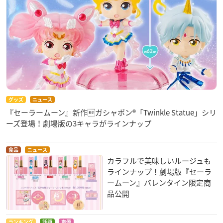
グッズ
ニュース
『セーラームーン』新作ガシャポン®「Twinkle Statue」シリ
ーズ登場！劇場版の3キャラがラインナップ
食品
ニュース
カラフルで美味しいルージュも
ラインナップ！劇場版『セーラ
ームーン』バレンタイン限定商
品公開
ランキング
話題
声優