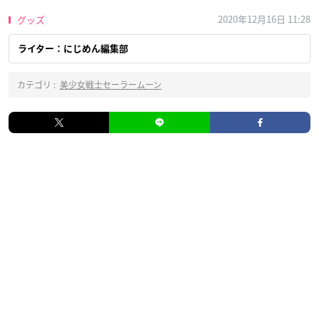
2020年12月16日 11:28
グッズ
ライター：にじめん編集部
カテゴリ :
美少女戦士セーラームーン