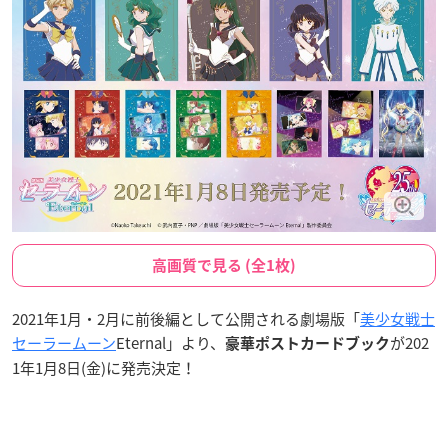
高画質で見る (全1枚)
2021年1月・2月に前後編として公開される劇場版「
美少女戦士
セーラームーン
Eternal」より、
が202
豪華ポストカードブック
1年1月8日(金)に発売決定！