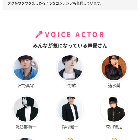
タクがワクワク楽しめるようなコンテンツも発信しています。
VOICE ACTOR
みんなが気になっている声優さん
宮野真守
下野紘
速水奨
諏訪部順一
鈴村健一
森川智之