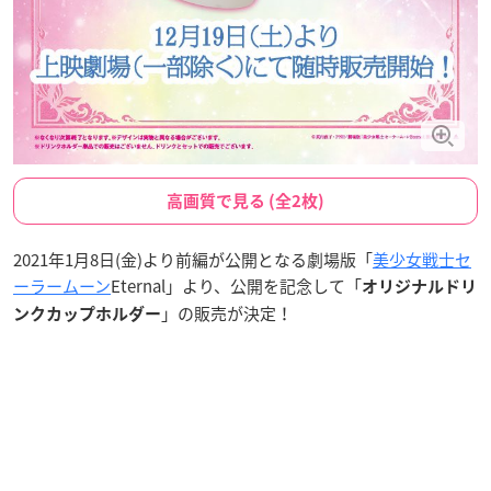
高画質で見る (全2枚)
2021年1月8日(金)より前編が公開となる劇場版「
美少女戦士セ
ーラームーン
Eternal」より、公開を記念して「
オリジナルドリ
」の販売が決定！
ンクカップホルダー