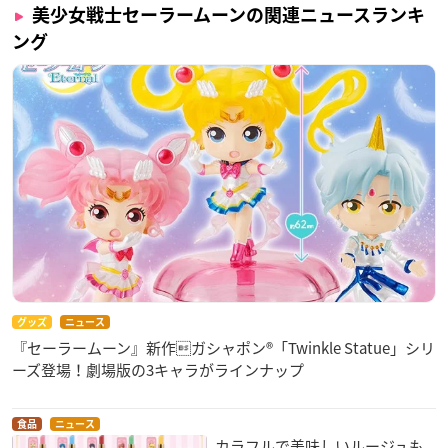
美少女戦士セーラームーンの関連ニュースランキ
ング
グッズ
ニュース
『セーラームーン』新作ガシャポン®「Twinkle Statue」シリ
ーズ登場！劇場版の3キャラがラインナップ
食品
ニュース
カラフルで美味しいルージュも