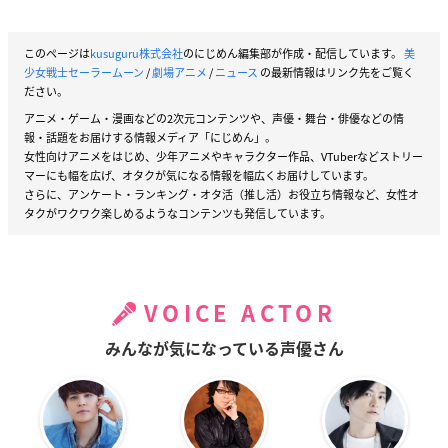
このページは
kusuguru株式会社
のにじめん編集部が作成・配信しています。
美
少女戦士セーラームーン
/
劇場アニメ
/
ニュース
の最新情報はリンク先をご覧く
ださい。
アニメ・ゲーム・漫画などの2次元コンテンツや、声優・舞台・俳優などの情
報・話題をお届けする情報メディア「にじめん」。
女性向けアニメをはじめ、少年アニメやキャラクター作品、VTuberなどストリー
マーにも幅を広げ、オタクが気になる情報を幅広くお届けしています。
さらに、アンケート・ランキング・オタ活（推し活）お役立ち情報など、女性オ
タクがワクワク楽しめるようなコンテンツも発信しています。
VOICE ACTOR
みんなが気になっている声優さん