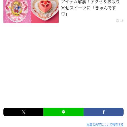
アイテム解禁！アクセ＆お取り
寄せスイーツに「きゅんです
♡」
15
記事の内容について報告する