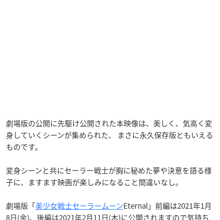
劇場版の公開に先駆け公開された本映像は、美しく、気高く変
身していくシーンが集められた、 まさに永久保存版ともいえる
ものです。
変身シーンと共にセーラー戦士が胸に秘めた夢や決意を語る様
子に、ますます映画が楽しみになること間違いなし。
劇場版「
美少女戦士セーラームーン
Eternal」前編は2021年1月
8日(金)、後編は2021年2月11日(木)に公開されますので気持ち