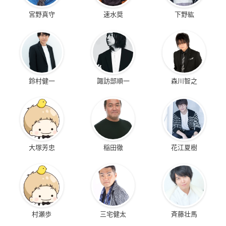
宮野真守
速水奨
下野紘
鈴村健一
諏訪部順一
森川智之
大塚芳忠
稲田徹
花江夏樹
村瀬歩
三宅健太
斉藤壮馬