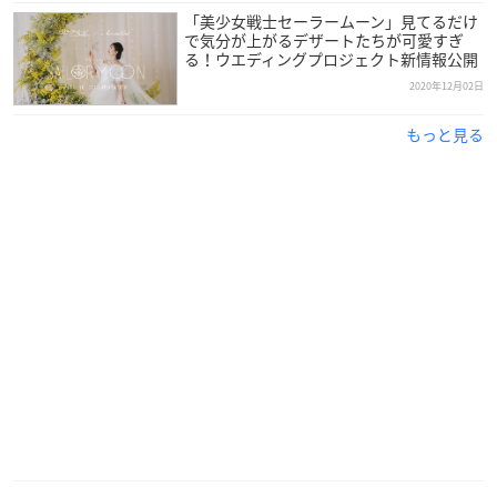
原優子
「美少女戦士セーラームーン」見てるだけ
高橋李依
で気分が上がるデザートたちが可愛すぎ
る！ウエディングプロジェクト新情報公開
渡辺直美
2020年12月02日
菜々緒 ほか
※敬称略
もっと見る