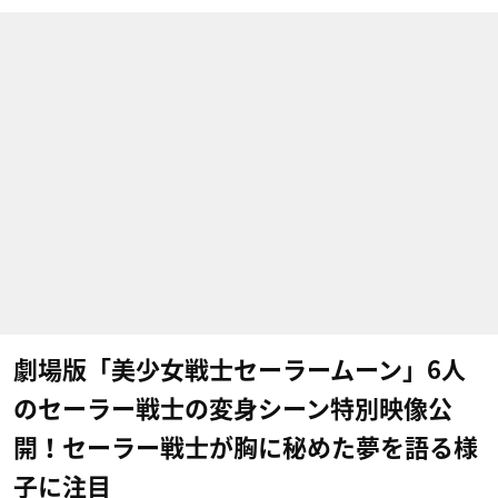
劇場版「美少女戦士セーラームーン」6人
のセーラー戦士の変身シーン特別映像公
開！セーラー戦士が胸に秘めた夢を語る様
子に注目