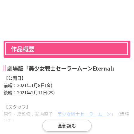
作品概要
劇場版「美少女戦士セーラームーンEternal」
【公開日】
前編：2021年1月8日(金)
後編：2021年2月11日(木)
【スタッフ】
原作・総監修：武内直子「
美少女戦士セーラームーン
」（講談
社刊）
監督：今千秋