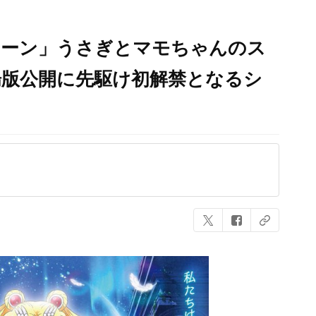
ムーン」うさぎとマモちゃんのス
場版公開に先駆け初解禁となるシ