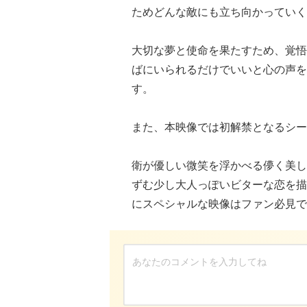
ためどんな敵にも立ち向かっていく
大切な夢と使命を果たすため、覚悟
ばにいられるだけでいいと心の声を
す。
また、本映像では初解禁となるシー
衛が優しい微笑を浮かべる儚く美し
ずむ少し大人っぽいビターな恋を描
にスペシャルな映像はファン必見で