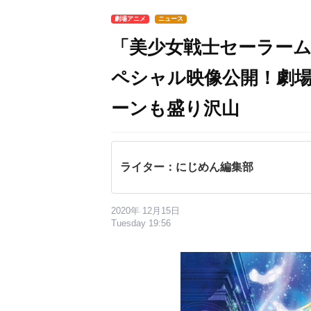
劇場アニメ
ニュース
「美少女戦士セーラー
ペシャル映像公開！劇
ーンも盛り沢山
ライター：にじめん編集部
2020年 12月15日
Tuesday 19:56