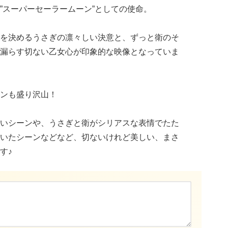
”スーパーセーラームーン”としての使命。
を決めるうさぎの凛々しい決意と、ずっと衛のそ
漏らす切ない乙女心が印象的な映像となっていま
ンも盛り沢山！
いシーンや、うさぎと衛がシリアスな表情でたた
いたシーンなどなど、切ないけれど美しい、まさ
す♪