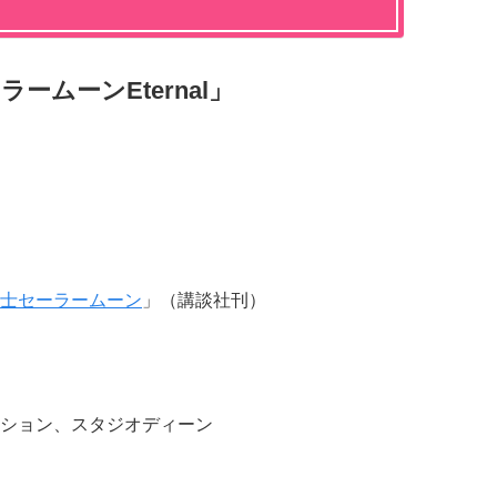
ームーンEternal」
士セーラームーン
」（講談社刊）
ション、スタジオディーン