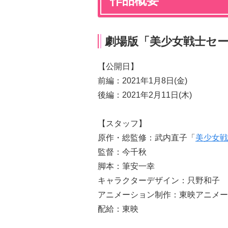
作品概要
劇場版「美少女戦士セーラ
【公開日】
前編：2021年1月8日(金)
後編：2021年2月11日(木)
【スタッフ】
原作・総監修：武内直子「
美少女戦
監督：今千秋
脚本：筆安一幸
キャラクターデザイン：只野和子
アニメーション制作：東映アニメー
配給：東映