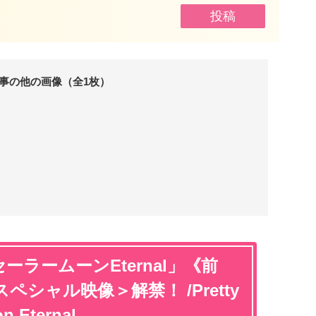
事の他の画像（全1枚）
ラームーンEternal」《前
シャル映像＞解禁！ /Pretty
n Eternal