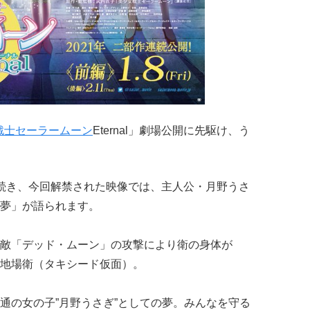
戦士セーラームーン
Eternal」劇場公開に先駆け、う
続き、今回解禁された映像では、主人公・月野うさ
夢」が語られます。
敵「デッド・ムーン」の攻撃により衛の身体が
地場衛（タキシード仮面）。
通の女の子”月野うさぎ”としての夢。みんなを守る