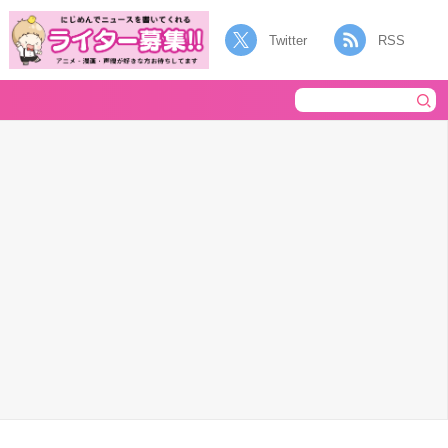
Twitter
RSS