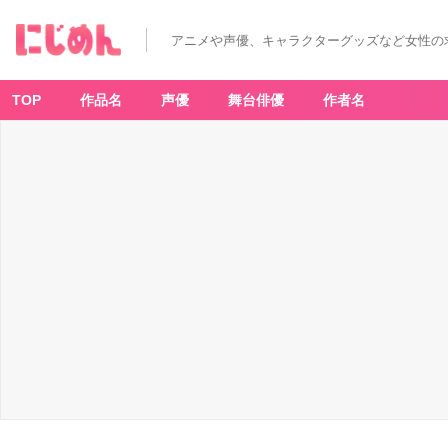
アニメや声優、キャラクターグッズなど女性の
TOP
作品名
声優
舞台俳優
作者名