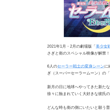
2021年1月・2月の劇場版「
美少女
さぎと衛のスペシャル映像が解禁！
6人の
セーラー戦士の変身シーン
に
ぎ（スーパーセーラームーン）の「
新月の日に地球へやってきた新たな
徐々に蝕まれていく大好きな彼氏の
どんな時も衛の側にいたいと願う普