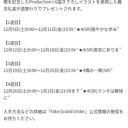
開を記念したProduction I.G描き下ろしイラストを使用した概
念礼装が週替わりでプレゼントされます。
【1週目】
12月5日(土)0:00～12月11日(金)23:59 “★4(SR)穏やかな歩み”
【2週目】
12月12日(土)0:00～12月18日(金)23:59 “★4(SR)夜空に祈りを”
【3週目】
12月19日(土)0:00～12月25日(金)23:59 “★4偶の一興(SR)”
【4週目】
12月26日(土)0:00～1月1日(金)23:59まで “★4(SR)ランチは軽快
に”
入手方法などの詳細は「Fate/Grand Order」公式情報の発信を
お待ちください。