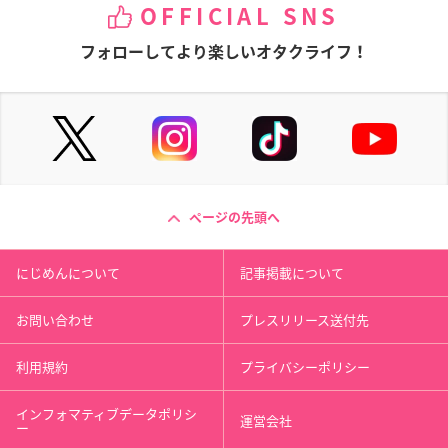
OFFICIAL SNS
フォローしてより楽しいオタクライフ！
ページの先頭へ
にじめんについて
記事掲載について
お問い合わせ
プレスリリース送付先
利用規約
プライバシーポリシー
インフォマティブデータポリシ
運営会社
ー