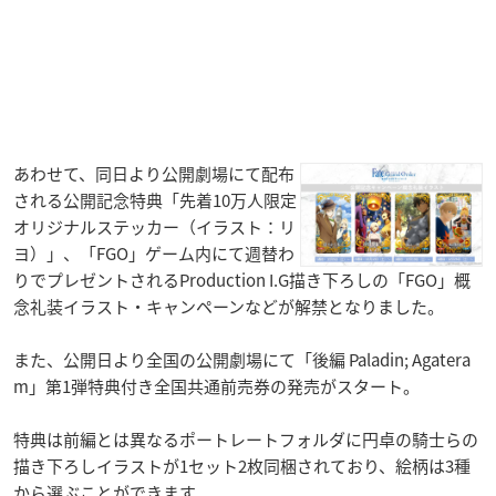
あわせて、同日より公開劇場にて配布
される公開記念特典「先着10万人限定
オリジナルステッカー（イラスト：リ
ヨ）」、「FGO」ゲーム内にて週替わ
りでプレゼントされるProduction I.G描き下ろしの「FGO」概
念礼装イラスト・キャンペーンなどが解禁となりました。
​また、公開日より全国の公開劇場にて「後編 Paladin; Agatera
m」第1弾特典付き全国共通前売券の発売がスタート。
特典は前編とは異なるポートレートフォルダに円卓の騎士らの
描き下ろしイラストが1セット2枚同梱されており、絵柄は3種
から選ぶことができます。