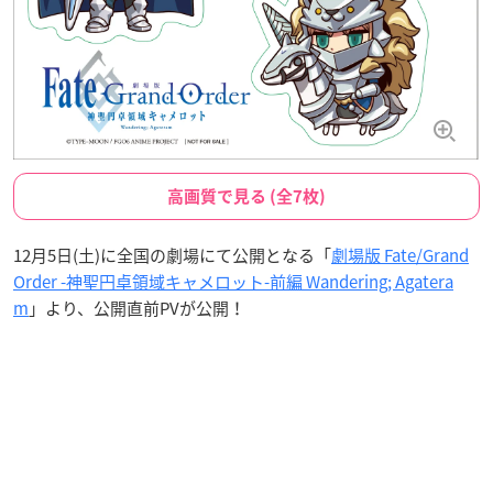
高画質で見る (全7枚)
12月5日(土)に全国の劇場にて公開となる「
劇場版 Fate/Grand
Order -神聖円卓領域キャメロット-前編 Wandering; Agatera
m
」より、公開直前PVが公開！