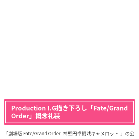
Production I.G描き下ろし「Fate/Grand
Order」概念礼装
「劇場版 Fate/Grand Order -神聖円卓領域キャメロット-」の公