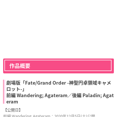
作品概要
劇場版「Fate/Grand Order -神聖円卓領域キャメ
ロット-」
前編 Wandering; Agateram／後編 Paladin; Agat
eram
【公開日】
前編 Wandering; Agateram：2020年12月5日(土)公開