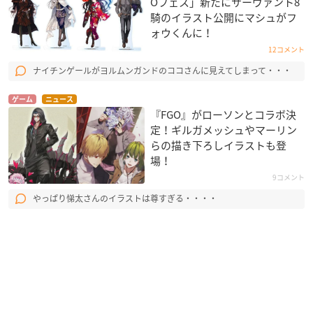
Oフェス」新たにサーヴァント8
騎のイラスト公開にマシュがフ
ォウくんに！
12コメント
ナイチンゲールがヨルムンガンドのココさんに見えてしまって・・・
ゲーム
ニュース
『FGO』がローソンとコラボ決
定！ギルガメッシュやマーリン
らの描き下ろしイラストも登
場！
9コメント
やっぱり悌太さんのイラストは尊すぎる・・・・