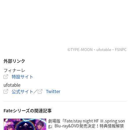
©TYPE-MOON・ufotable・FSNPC
外部リンク
フィナーレ
特設サイト
ufotable
公式サイト
／
Twitter
Fateシリーズの関連記事
劇場版「Fate/stay night HF Ⅲ.spring son
g」Blu-ray&DVD発売決定！特典情報解禁