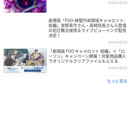
2020年11月26日
劇場版「FGO-神聖円卓領域キャメロット-
前編」宮野真守さん・島崎信長さんら登壇
の初日舞台挨拶＆ライブビューイング配信
決定！
2020年11月17日
「劇場版 FGO キャメロット 前編」×「ロ
ーソン」キャンペーン開催！対象商品購入
でオリジナルクリアファイルもらえる
2020年11月16日
もっと見る