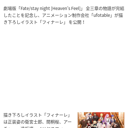
劇場版「Fate/stay night [Heaven’s Feel]」 全三章の物語が完結
したことを記念し、アニメーション制作会社「ufotable」が描
き下ろしイラスト「フィナーレ」 を公開！
描き下ろしイラスト「フィナーレ」
は正装姿の衛宮士郎、間桐桜、アー