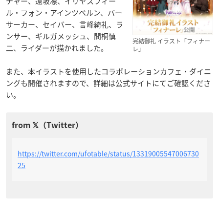
チャー、遠坂凛、イリヤスフィー
ル・フォン・アインツベルン、バー
サーカー、セイバー、言峰綺礼、ラ
ンサー、ギルガメッシュ、間桐慎
完結御礼 イラスト「フィナー
二、ライダーが描かれました。
レ」
また、本イラストを使用したコラボレーションカフェ・ダイニ
ングも開催されますので、詳細は公式サイトにてご確認くださ
い。
https://twitter.com/ufotable/status/13319005547006730
25