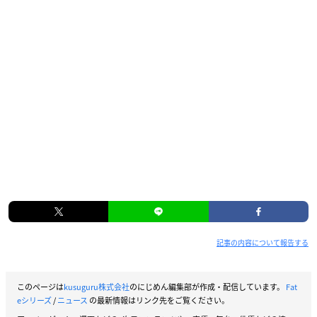
記事の内容について報告する
このページは
kusuguru株式会社
のにじめん編集部が作成・配信しています。
Fat
eシリーズ
/
ニュース
の最新情報はリンク先をご覧ください。