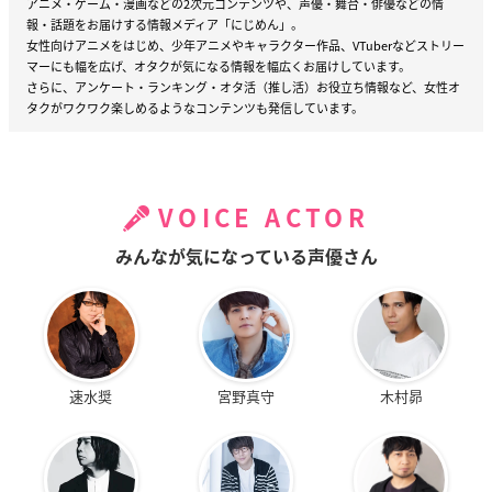
アニメ・ゲーム・漫画などの2次元コンテンツや、声優・舞台・俳優などの情
報・話題をお届けする情報メディア「にじめん」。
女性向けアニメをはじめ、少年アニメやキャラクター作品、VTuberなどストリー
マーにも幅を広げ、オタクが気になる情報を幅広くお届けしています。
さらに、アンケート・ランキング・オタ活（推し活）お役立ち情報など、女性オ
タクがワクワク楽しめるようなコンテンツも発信しています。
VOICE ACTOR
みんなが気になっている声優さん
速水奨
宮野真守
木村昴