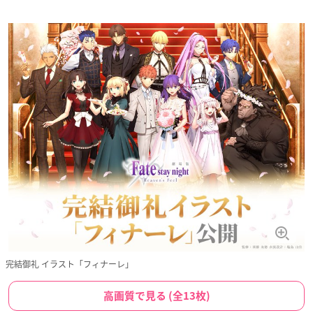
完結御礼 イラスト「フィナーレ」
高画質で見る (全13枚)