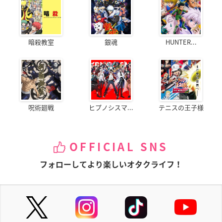
暗殺教室
銀魂
HUNTER...
呪術廻戦
ヒプノシスマ...
テニスの王子様
OFFICIAL SNS
フォローしてより楽しいオタクライフ！