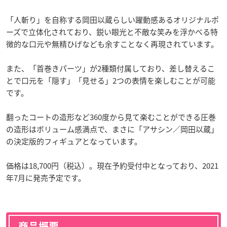
「人斬り」を自称する岡田以蔵らしい躍動感あるオリジナルポ
ーズで立体化されており、鋭い眼光と不敵な笑みを浮かべる特
徴的な口元や無精ひげなども余すことなく再現されています。
また、「首巻きパーツ」が2種類付属しており、差し替えるこ
とで口元を「隠す」「見せる」2つの表情を楽しむことが可能
です。
翻ったコートの造形など360度から見て楽むことができる圧巻
の造形はボリューム感満点で、まさに「アサシン／岡田以蔵」
の決定版的フィギュアとなっています。
価格は18,700円（税込）。現在予約受付中となっており、2021
年7月に発売予定です。
商品概要