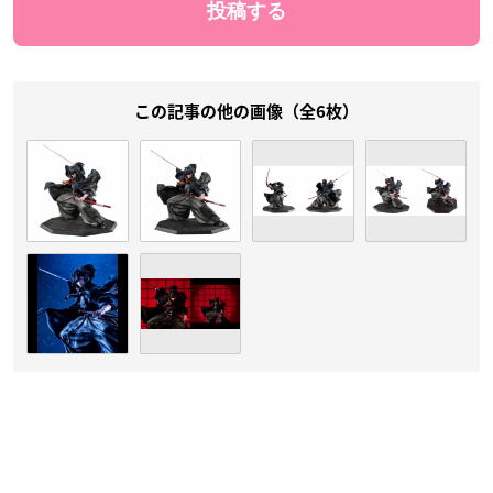
この記事の他の画像（全6枚）