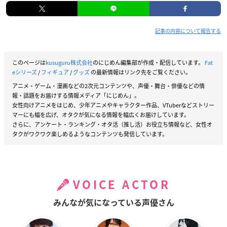
記事の内容について報告する
このページは
kusuguru株式会社
のにじめん編集部が作成・配信しています。
Fat
eシリーズ
/
フィギュア
/
グッズ
の最新情報はリンク先をご覧ください。
アニメ・ゲーム・漫画などの2次元コンテンツや、声優・舞台・俳優などの情
報・話題をお届けする情報メディア「にじめん」。
女性向けアニメをはじめ、少年アニメやキャラクター作品、VTuberなどストリー
マーにも幅を広げ、オタクが気になる情報を幅広くお届けしています。
さらに、アンケート・ランキング・オタ活（推し活）お役立ち情報など、女性オ
タクがワクワク楽しめるようなコンテンツも発信しています。
VOICE ACTOR
みんなが気になっている声優さん