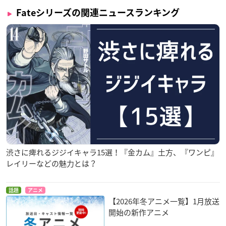
Fateシリーズの関連ニュースランキング
渋さに痺れるジジイキャラ15選！『金カム』土方、『ワンピ』
レイリーなどの魅力とは？
話題
アニメ
【2026年冬アニメ一覧】1月放送
開始の新作アニメ