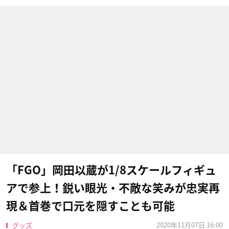
「FGO」岡田以蔵が1/8スケールフィギュ
アで参上！鋭い眼光・不敵な笑みが忠実再
現＆首巻で口元を隠すことも可能
2020年11月07日 16:00
グッズ