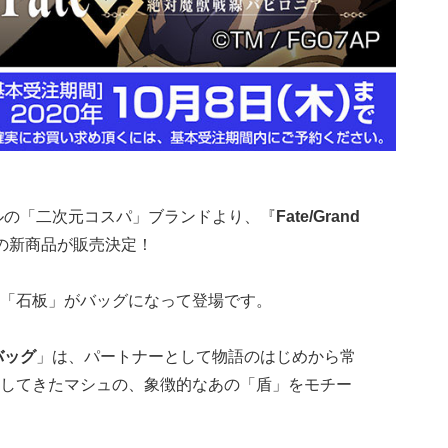
ルの「二次元コスパ」ブランドより、『
Fate/Grand
の新商品が販売決定！
「石板」がバッグになって登場です。
バッグ
」は、パートナーとして物語のはじめから常
してきたマシュの、象徴的なあの「盾」をモチー