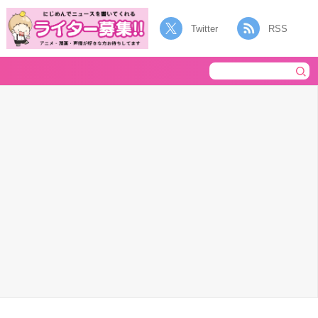
Twitter
RSS