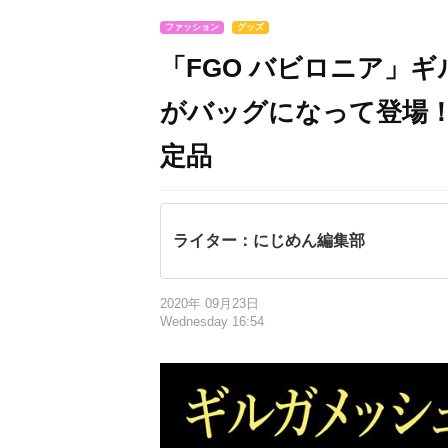
ファッション
グッズ
「FGO バビロニア」
がバッグになって登場
定品
ライター：にじめん編集部
2020年 09月23日
Wednesday 16:54