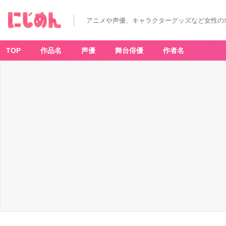
アニメや声優、キャラクターグッズなど女性の
TOP
作品名
声優
舞台俳優
作者名