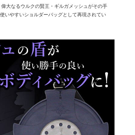
、偉大なるウルクの賢王・ギルガメッシュがその手
使いやすいショルダーバッグとして再現されてい