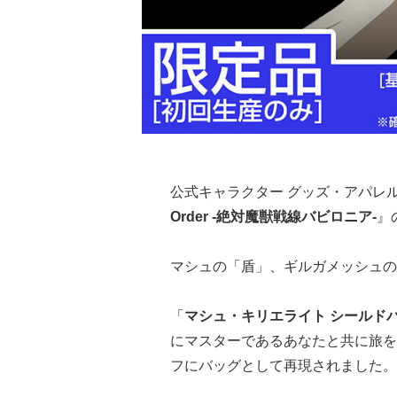
公式キャラクター グッズ・アパレ
Order -絶対魔獣戦線バビロニア-
』
マシュの「盾」、ギルガメッシュの
「
マシュ・キリエライト シールド
にマスターであるあなたと共に旅を
フにバッグとして再現されました。