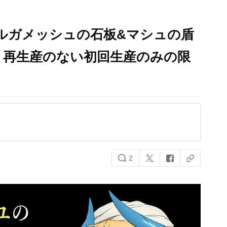
ギルガメッシュの石板&マシュの盾
！再生産のない初回生産のみの限
2