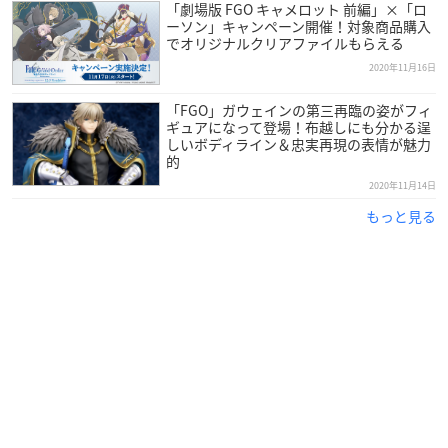
「劇場版 FGO キャメロット 前編」×「ロ
ーソン」キャンペーン開催！対象商品購入
でオリジナルクリアファイルもらえる
2020年11月16日
「FGO」ガウェインの第三再臨の姿がフィ
ギュアになって登場！布越しにも分かる逞
しいボディライン＆忠実再現の表情が魅力
的
2020年11月14日
もっと見る