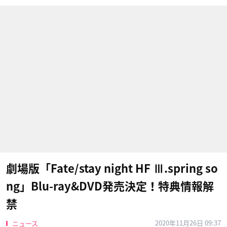
劇場版「Fate/stay night HF Ⅲ.spring so
ng」Blu-ray&DVD発売決定！特典情報解
禁
2020年11月26日 09:37
ニュース