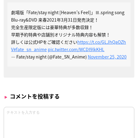
劇場版「Fate/stay night [Heaven’s Feel]」Ⅲ.spring song
Blu-ray&DVD 来春2021年3月31日発売決定！
完全生産限定版には豪華特典が多数収録！
早期予約特典や店舗別オリジナル特典内容も解禁！
詳しくは公式HPをご確認ください
https://t.co/GLJhQaOZh
V
#fate_sn_anime
pic.twitter.com/WCDI9lkKHL
— Fate/stay night (@Fate_SN_Anime)
November 25, 2020
コメントを投稿する