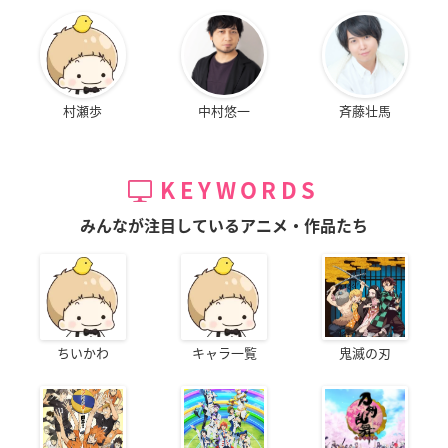
村瀬歩
中村悠一
斉藤壮馬
KEYWORDS
みんなが注目しているアニメ・作品たち
ちいかわ
キャラ一覧
鬼滅の刃