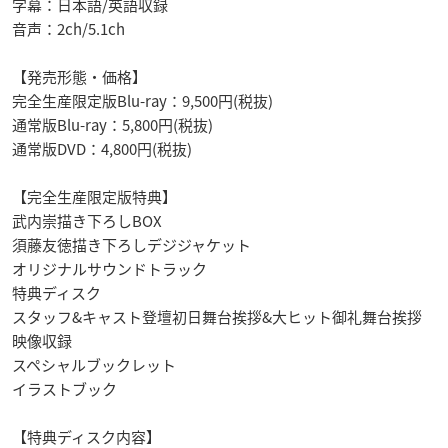
字幕：日本語/英語収録
音声：2ch/5.1ch
【発売形態・価格】
完全生産限定版Blu-ray：9,500円(税抜)
通常版Blu-ray：5,800円(税抜)
通常版DVD：4,800円(税抜)
【完全生産限定版特典】
武内崇描き下ろしBOX
須藤友徳描き下ろしデジジャケット
オリジナルサウンドトラック
特典ディスク
スタッフ&キャスト登壇初日舞台挨拶&大ヒット御礼舞台挨拶
映像収録
スペシャルブックレット
イラストブック
【特典ディスク内容】