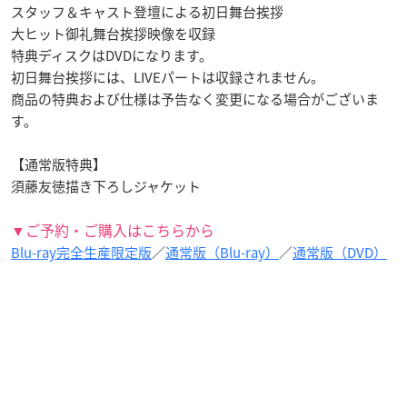
スタッフ＆キャスト登壇による初日舞台挨拶
大ヒット御礼舞台挨拶映像を収録
特典ディスクはDVDになります。
初日舞台挨拶には、LIVEパートは収録されません。
商品の特典および仕様は予告なく変更になる場合がございま
す。
【通常版特典】
須藤友徳描き下ろしジャケット
▼ご予約・ご購入はこちらから
Blu-ray完全生産限定版
／
通常版（Blu-ray）
／
通常版（DVD）