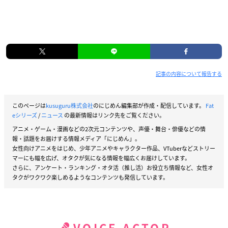
記事の内容について報告する
このページは
kusuguru株式会社
のにじめん編集部が作成・配信しています。
Fat
eシリーズ
/
ニュース
の最新情報はリンク先をご覧ください。
アニメ・ゲーム・漫画などの2次元コンテンツや、声優・舞台・俳優などの情
報・話題をお届けする情報メディア「にじめん」。
女性向けアニメをはじめ、少年アニメやキャラクター作品、VTuberなどストリー
マーにも幅を広げ、オタクが気になる情報を幅広くお届けしています。
さらに、アンケート・ランキング・オタ活（推し活）お役立ち情報など、女性オ
タクがワクワク楽しめるようなコンテンツも発信しています。