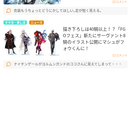
10コメント
衣装もうちょっとどうにかしてほしい｡足が短く見える｡
オタ活・推し活
ニュース
描き下ろしは40騎以上！？「FG
Oフェス」新たにサーヴァント8
騎のイラスト公開にマシュがフ
ォウくんに！
12コメント
ナイチンゲールがヨルムンガンドのココさんに見えてしまって・・・