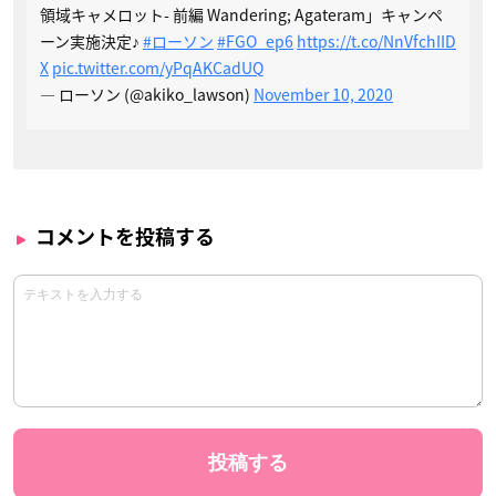
領域キャメロット- 前編 Wandering; Agateram」キャンペ
ーン実施決定♪
#ローソン
#FGO_ep6
https://t.co/NnVfchIID
X
pic.twitter.com/yPqAKCadUQ
— ローソン (@akiko_lawson)
November 10, 2020
コメントを投稿する