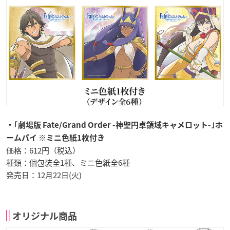
・｢劇場版 Fate/Grand Order -神聖円卓領域キャメロット-｣
ホ
ームパイ ※ミニ色紙1枚付き
価格：612円（税込）
種類：個包装全1種、ミニ色紙全6種
発売日：12月22日(火)
オリジナル商品