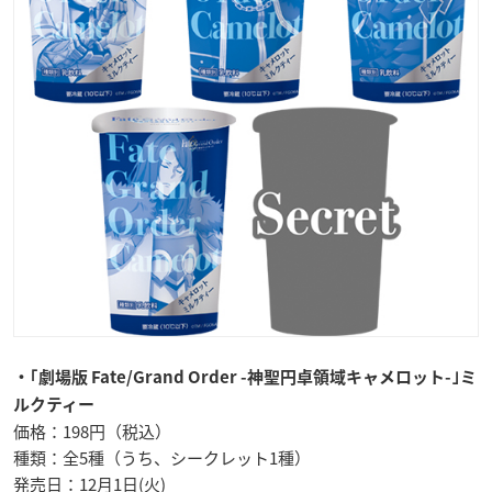
・｢劇場版 Fate/Grand Order -神聖円卓領域キャメロット-｣
ミ
ルクティー
価格：198円（税込）
種類：全5種（うち、シークレット1種）
発売日：12月1日(火)