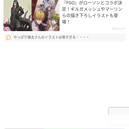
『FGO』がローソンとコラボ決
定！ギルガメッシュやマーリン
らの描き下ろしイラストも登
場！
9コメント
やっぱり悌太さんのイラストは尊すぎる・・・・