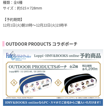
種類：全6種
サイズ：約515×728mm
【予約期間】
12月1日(火)朝10時〜12月22日(火)23時半
OUTDOOR PRODUCTS コラボポーチ