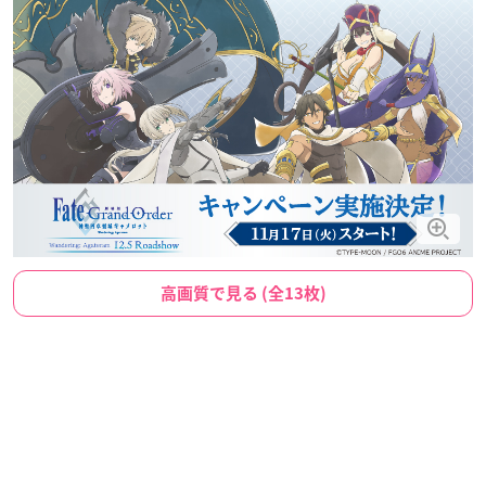
高画質で見る (全13枚)