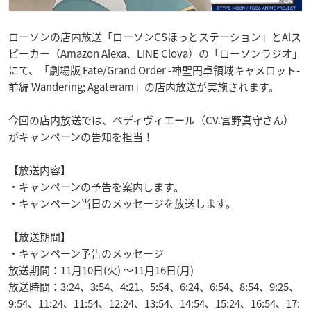
ローソンの店内放送「ローソンCSほっとステーション」とAlス
ピーカー（Amazon Alexa、LINE Clova）の「ローソンラジオ」
にて、「劇場版 Fate/Grand Order -神聖円卓領域キャメロット-
前編 Wandering; Agateram」の店内放送が実施されます。
今回の店内放送では、ベディヴィエール（CV.宮野真守さん）
がキャンペーンの告知を担当！
【放送内容】
・キャンペーンの予告を案内します。
・キャンペーン当日のメッセージを放送します。
【放送期間】
・キャンペーン予告のメッセージ
放送期間：11月10日(火) ～11月16日(月)
放送時間：3:24、3:54、4:21、5:54、6:24、6:54、8:54、9:25、
9:54、11:24、11:54、12:24、13:54、14:54、15:24、16:54、17: