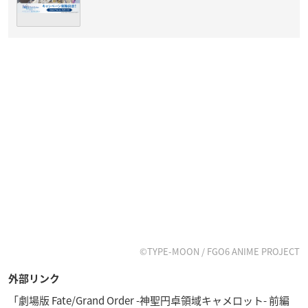
©TYPE-MOON / FGO6 ANIME PROJECT
外部リンク
「劇場版 Fate/Grand Order -神聖円卓領域キャメロット- 前編