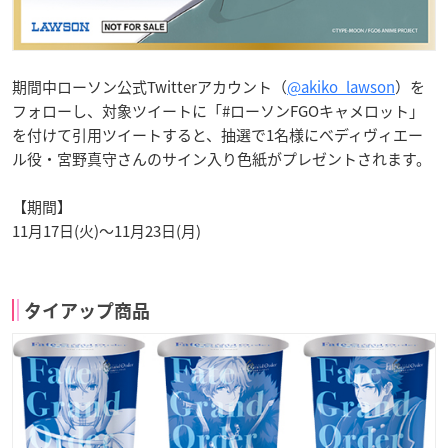
期間中ローソン公式Twitterアカウント（
@akiko_lawson
）を
フォローし、対象ツイートに「#ローソンFGOキャメロット」
を付けて引用ツイートすると、抽選で1名様にべディヴィエー
ル役・宮野真守さんのサイン入り色紙がプレゼントされます。
【期間】
11月17日(火)〜11月23日(月)
タイアップ商品