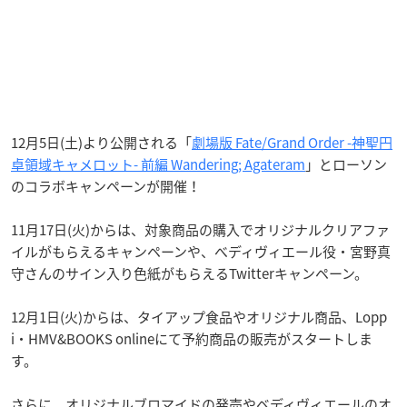
12月5日(土)より公開される「
劇場版 Fate/Grand Order -神聖円
卓領域キャメロット- 前編 Wandering; Agateram
」とローソン
のコラボキャンペーンが開催！
11月17日(火)からは、対象商品の購入でオリジナルクリアファ
イルがもらえるキャンペーンや、べディヴィエール役・宮野真
守さんのサイン入り色紙がもらえるTwitterキャンペーン。
12月1日(火)からは、タイアップ食品やオリジナル商品、Lopp
i・HMV&BOOKS onlineにて予約商品の販売がスタートしま
す。
さらに、オリジナルブロマイドの発売やベディヴィエールのオ