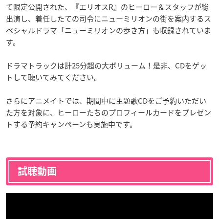
て限定公開された、『エリオスR』のヒーロー＆スタッフが総
出演し、着任したての司令にニューミリオンの街を案内するス
ペシャルドラマ「ニューミリオンの歩き方」も収録されていま
す。
ドラマトラックは計25分超の大ボリューム！是非、CDをゲッ
トして聴いてみてください。
さらにアニメイトでは、期間中に主題歌CDをご予約いただい
た方を対象に、ヒーローたちのプロフィールカードをプレゼン
トする予約キャンペーンも実施中です。
試聴動画