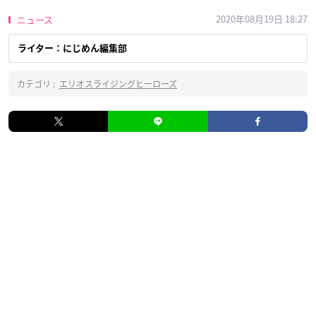
2020年08月19日 18:27
ニュース
ライター：にじめん編集部
カテゴリ :
エリオスライジングヒーローズ