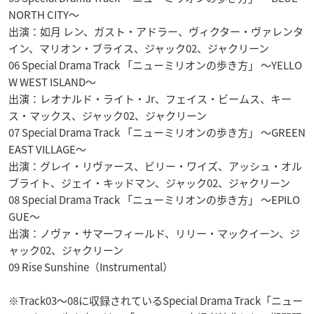
NORTH CITY～
出演：如月 レン、ガスト・アドラー、ヴィクター・ヴァレンタ
イン、マリオン・ブライス、ジャック02、ジャクリーン
06 Special Drama Track 「ニューミリオンの歩き方」 ～YELLO
W WEST ISLAND～
出演：レオナルド・ライト・Jr、フェイス・ビームス、キー
ス・マックス、ジャック02、ジャクリーン
07 Special Drama Track 「ニューミリオンの歩き方」 ～GREEN
EAST VILLAGE～
出演：グレイ・リヴァース、ビリー・ワイズ、アッシュ・オル
ブライト、ジェイ・キッドマン、ジャック02、ジャクリーン
08 Special Drama Track 「ニューミリオンの歩き方」 ～EPILO
GUE～
出演：ノヴァ・サマーフィールド、リリー・マックイーン、ジ
ャック02、ジャクリーン
09 Rise Sunshine（Instrumental）
※Track03～08に収録されているSpecial Drama Track「ニュー