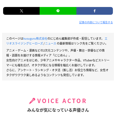
記事の内容について報告する
このページは
kusuguru株式会社
のにじめん編集部が作成・配信しています。
エ
リオスライジングヒーローズ
/
ニュース
の最新情報はリンク先をご覧ください。
アニメ・ゲーム・漫画などの2次元コンテンツや、声優・舞台・俳優などの情
報・話題をお届けする情報メディア「にじめん」。
女性向けアニメをはじめ、少年アニメやキャラクター作品、VTuberなどストリー
マーにも幅を広げ、オタクが気になる情報を幅広くお届けしています。
さらに、アンケート・ランキング・オタ活（推し活）お役立ち情報など、女性オ
タクがワクワク楽しめるようなコンテンツも発信しています。
VOICE ACTOR
みんなが気になっている声優さん