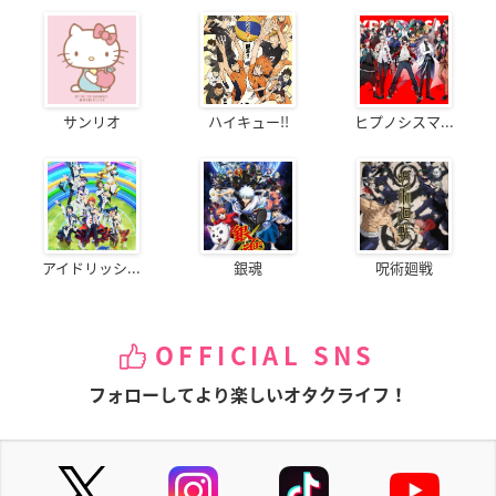
サンリオ
ハイキュー!!
ヒプノシスマ...
アイドリッシ...
銀魂
呪術廻戦
OFFICIAL SNS
フォローしてより楽しいオタクライフ！