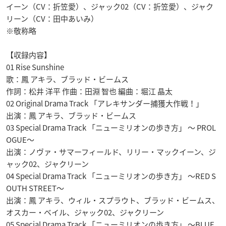
イーン（CV：折笠愛）、ジャック02（CV：折笠愛）、ジャク
リーン（CV：田中あいみ）
※敬称略
【収録内容】
01 Rise Sunshine
歌：鳳 アキラ、ブラッド・ビームス
作詞：松井 洋平 作曲：田淵 智也 編曲：堀江 晶太
02 Original Drama Track 「アレキサンダー捕獲大作戦！」
出演：鳳 アキラ、ブラッド・ビームス
03 Special Drama Track 「ニューミリオンの歩き方」 ～ PROL
OGUE～
出演：ノヴァ・サマーフィールド、リリー・マックイーン、ジ
ャック02、ジャクリーン
04 Special Drama Track 「ニューミリオンの歩き方」 ～RED S
OUTH STREET～
出演：鳳 アキラ、ウィル・スプラウト、ブラッド・ビームス、
オスカー・ベイル、ジャック02、ジャクリーン
05 Special Drama Track 「ニューミリオンの歩き方」 ～BLUE