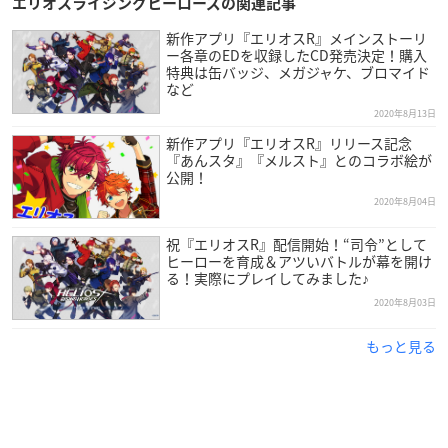
エリオスライジングヒーローズの関連記事
新作アプリ『エリオスR』メインストーリ
ー各章のEDを収録したCD発売決定！購入
特典は缶バッジ、メガジャケ、ブロマイド
など
2020年8月13日
新作アプリ『エリオスR』リリース記念
『あんスタ』『メルスト』とのコラボ絵が
公開！
2020年8月04日
祝『エリオスR』配信開始！“司令”として
ヒーローを育成＆アツいバトルが幕を開け
る！実際にプレイしてみました♪
2020年8月03日
もっと見る