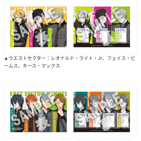
▲ウエストセクター：レオナルド・ライト・Jr、フェイス・ビ
ームス、キース・マックス