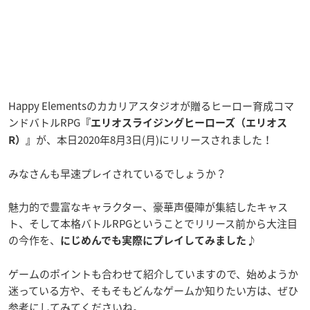
Happy Elementsのカカリアスタジオが贈るヒーロー育成コマ
ンドバトルRPG
『エリオスライジングヒーローズ（エリオス
が、本日2020年8月3日(月)にリリースされました！
R）』
みなさんも早速プレイされているでしょうか？
魅力的で豊富なキャラクター、豪華声優陣が集結したキャス
ト、そして本格バトルRPGということでリリース前から大注目
の今作を、
にじめんでも実際にプレイしてみました♪
ゲームのポイントも合わせて紹介していますので、始めようか
迷っている方や、そもそもどんなゲームか知りたい方は、ぜひ
参考にしてみてくださいね。