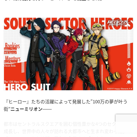
『ヒーロー』たちの活躍によって発展した“100万の夢が叶う
街”
――
ニューミリオン
都市はセントラルスクエアを囲む個性豊かな4つのセクターに
成長し、世界中の人々が訪れる大都市へと生まれ変わった。