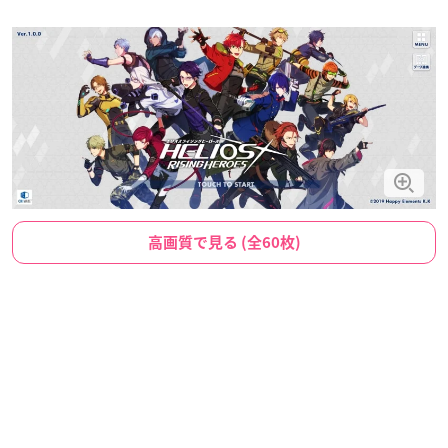
高画質で見る (全60枚)