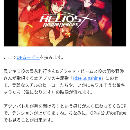
ここで
OPムービー
を挟みます。
鳳アキラ役の豊永利行さん&ブラッド・ビームス役の羽多野渉
さんが歌唱する本アプリの主題歌「
Rise Sunshine
」にのせ
て、美麗なスチルのヒーローたちや、いかにもワルそうな敵キ
ャラたち（気になります）の映像が流れます。
アツいバトルが幕を開ける！という感じがよく伝わってくるOP
で、テンションが上がりますね。ちなみに、OPは公式YouTube
でも見ることが出来ます。