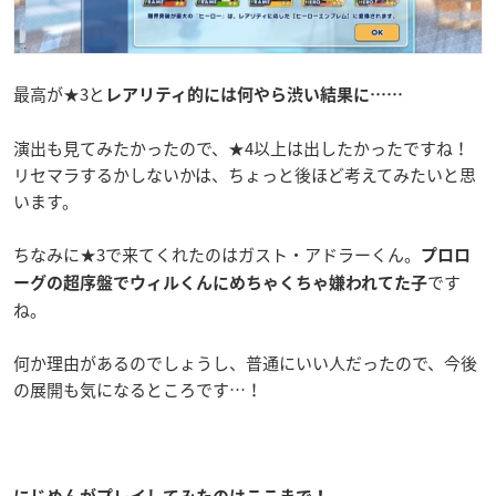
最高が★3と
レアリティ的には何やら渋い結果に……
演出も見てみたかったので、★4以上は出したかったですね！
リセマラするかしないかは、ちょっと後ほど考えてみたいと思
います。
ちなみに★3で来てくれたのはガスト・アドラーくん。
プロロ
です
ーグの超序盤でウィルくんにめちゃくちゃ嫌われてた子
ね。
何か理由があるのでしょうし、普通にいい人だったので、今後
の展開も気になるところです…！