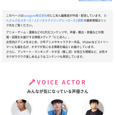
このページは
kusuguru株式会社
のにじめん編集部が作成・配信しています。
あ
んさんぶるスターズ！
/
エリオスライジングヒーローズ
/
話題
の最新情報はリン
ク先をご覧ください。
アニメ・ゲーム・漫画などの2次元コンテンツや、声優・舞台・俳優などの情
報・話題をお届けする情報メディア「にじめん」。
女性向けアニメをはじめ、少年アニメやキャラクター作品、VTuberなどストリー
マーにも幅を広げ、オタクが気になる情報を幅広くお届けしています。
さらに、アンケート・ランキング・オタ活（推し活）お役立ち情報など、女性オ
タクがワクワク楽しめるようなコンテンツも発信しています。
VOICE ACTOR
みんなが気になっている声優さん