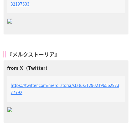
32197633
『メルクストーリア』
https://twitter.com/merc_storia/status/12902196562973
77792