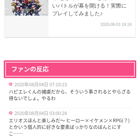
ファンの反応
2020年08月04日 07:10:23
ハピエレくんの捕虜だから、そういう事されるとやらざる
得ないでしょ。やるわ
2020年08月04日 03:00:28
エリオスほんと楽しみだ〜 ヒーロー×イケメン×RPG(？)
とかいう個人的に好きな要素ばっかりなのほんとにす
こ……