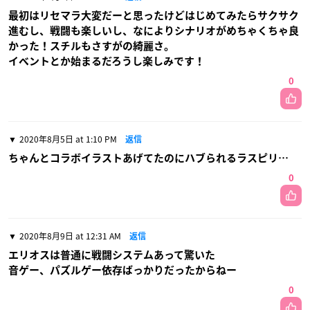
最初はリセマラ大変だーと思ったけどはじめてみたらサクサク
進むし、戦闘も楽しいし、なによりシナリオがめちゃくちゃ良
かった！スチルもさすがの綺麗さ。
イベントとか始まるだろうし楽しみです！
0
2020年8月5日 at 1:10 PM
返信
ちゃんとコラボイラストあげてたのにハブられるラスピリ…
0
2020年8月9日 at 12:31 AM
返信
エリオスは普通に戦闘システムあって驚いた
音ゲー、パズルゲー依存ばっかりだったからねー
0