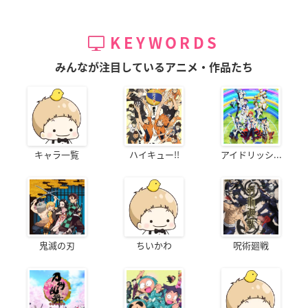
KEYWORDS
みんなが注目しているアニメ・作品たち
キャラ一覧
ハイキュー!!
アイドリッシ...
鬼滅の刃
ちいかわ
呪術廻戦