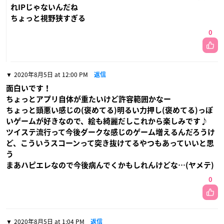
れIPじゃないんだね
ちょっと視野狭すぎる
0
2020年8月5日 at 12:00 PM
返信
面白いです！
ちょっとアプリ自体が重たいけど許容範囲かなー
ちょっと頭悪い感じの(褒めてる)明るい力押し(褒めてる)っぽ
いゲームが好きなので、絵も綺麗だしこれから楽しみです♪
ツイステ流行って今後ダークな感じのゲーム増えるんだろうけ
ど、こういうスコーンって突き抜けてるやつもあっていいと思
う
まあハピエレなので今後病んでくかもしれんけどな…(ヤメテ)
0
2020年8月5日 at 1:04 PM
返信