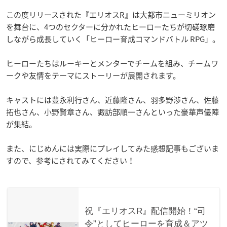
この度リリースされた『エリオスR』は大都市ニューミリオン
を舞台に、4つのセクターに分かれたヒーローたちが切磋琢磨
しながら成長していく「ヒーロー育成コマンドバトル RPG」。
ヒーローたちはルーキーとメンターでチームを組み、チームワ
ークや友情をテーマにストーリーが展開されます。
キャストには豊永利行さん、近藤隆さん、羽多野渉さん、佐藤
拓也さん、小野賢章さん、諏訪部順一さんといった豪華声優陣
が集結。
また、にじめんには実際にプレイしてみた感想記事もございま
すので、参考にされてみてください！