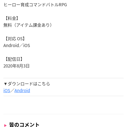
ヒーロー育成コマンドバトルRPG
【料金】
無料（アイテム課金あり）
【対応 OS】
Android／iOS
【配信日】
2020年8月3日
▼ダウンロードはこちら
iOS
／
Android
皆のコメント