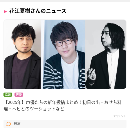
花江夏樹さんのニュース
話題
声優
【2025年】声優たちの新年投稿まとめ！初日の出・おせち料
理・ヘビとのツーショットなど
3コメント
最高