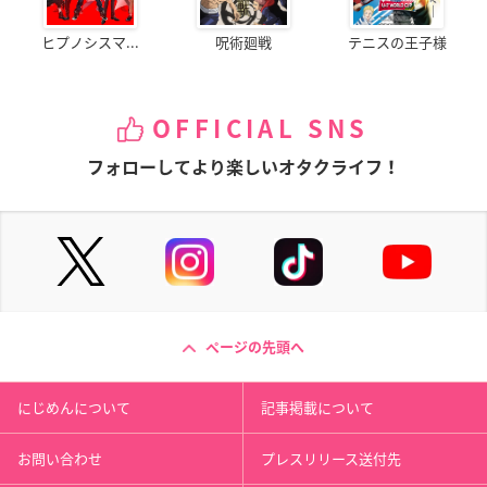
ヒプノシスマ...
呪術廻戦
テニスの王子様
OFFICIAL SNS
フォローしてより楽しいオタクライフ！
ページの先頭へ
にじめんについて
記事掲載について
お問い合わせ
プレスリリース送付先