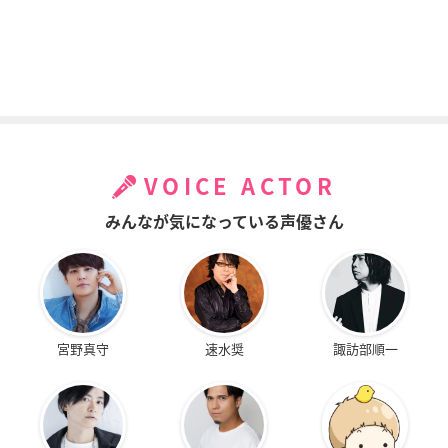
VOICE ACTOR
みんなが気になっている声優さん
宮野真守
速水奨
諏訪部順一