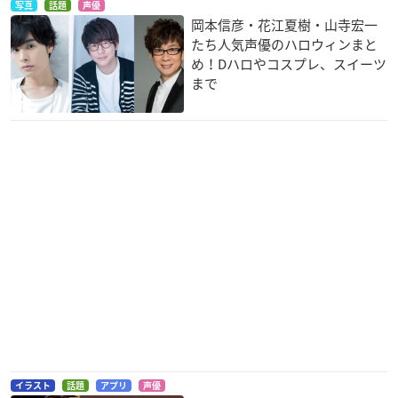
写真
話題
声優
岡本信彦・花江夏樹・山寺宏一
たち人気声優のハロウィンまと
め！Dハロやコスプレ、スイーツ
まで
イラスト
話題
アプリ
声優