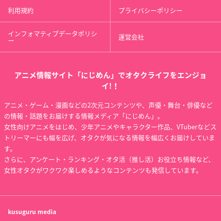
利用規約
プライバシーポリシー
インフォマティブデータポリシ
運営会社
ー
アニメ情報サイト「にじめん」でオタクライフをエンジョ
イ!！
アニメ・ゲーム・漫画などの2次元コンテンツや、声優・舞台・俳優など
の情報・話題をお届けする情報メディア「にじめん」。
女性向けアニメをはじめ、少年アニメやキャラクター作品、VTuberなどス
トリーマーにも幅を広げ、オタクが気になる情報を幅広くお届けしていま
す。
さらに、アンケート・ランキング・オタ活（推し活）お役立ち情報など、
女性オタクがワクワク楽しめるようなコンテンツも発信しています。
kusuguru
media