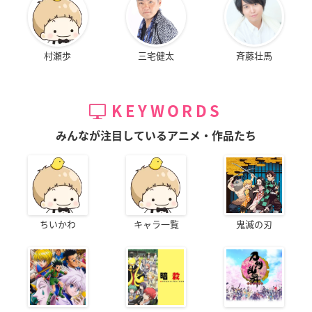
村瀬歩
三宅健太
斉藤壮馬
KEYWORDS
みんなが注目しているアニメ・作品たち
ちいかわ
キャラ一覧
鬼滅の刃