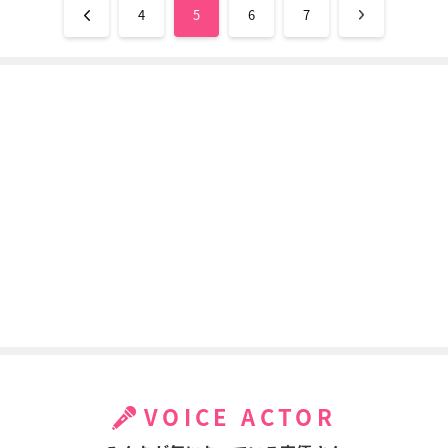
4
5
6
7
VOICE ACTOR