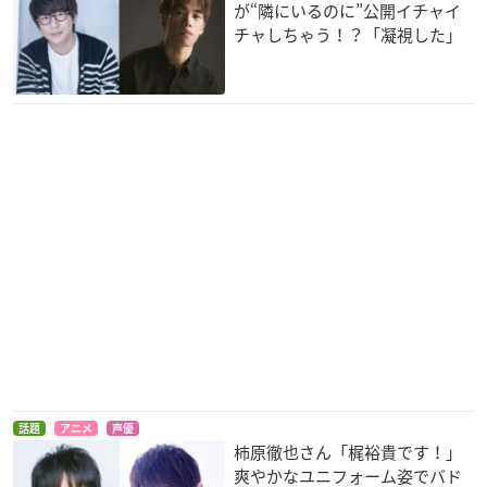
が“隣にいるのに”公開イチャイ
チャしちゃう！？「凝視した」
話題
アニメ
声優
柿原徹也さん「梶裕貴です！」
爽やかなユニフォーム姿でバド