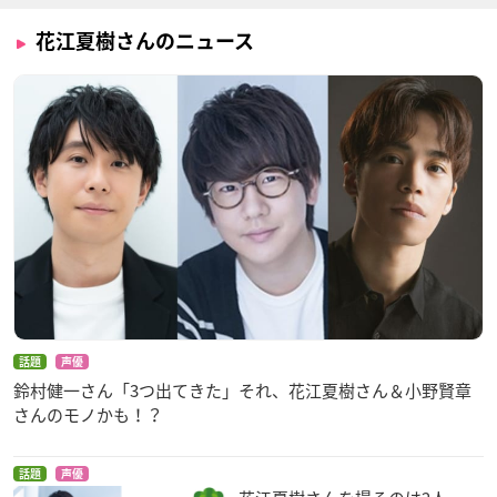
花江夏樹さんのニュース
話題
声優
鈴村健一さん「3つ出てきた」それ、花江夏樹さん＆小野賢章
さんのモノかも！？
話題
声優