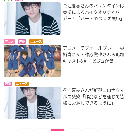
花江夏樹さんのバレンタインは
奥様によるハイクオリティバー
ガー！「ハートのバンズ凄い」
アニメ
声優
ニュース
アニメ「ラブオールプレー」梶
裕貴さん・柿原徹也さんら追加
キャスト&キービジュ解禁！
声優
ニュース
花江夏樹さんが新型コロナウィ
ルス感染「作品などを通じて皆
様にお返しできるように」