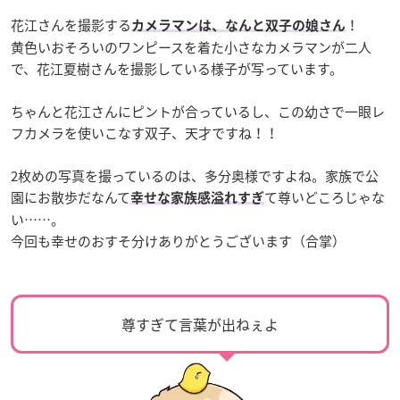
花江さんを撮影する
！
カメラマンは、なんと双子の娘さん
黄色いおそろいのワンピースを着た小さなカメラマンが二人
で、花江夏樹さんを撮影している様子が写っています。
ちゃんと花江さんにピントが合っているし、この幼さで一眼レ
フカメラを使いこなす双子、天才ですね！！
2枚めの写真を撮っているのは、多分奥様ですよね。家族で公
園にお散歩だなんて
て尊いどころじゃな
幸せな家族感溢れすぎ
い……。
今回も幸せのおすそ分けありがとうございます（合掌）
尊すぎて言葉が出ねぇよ