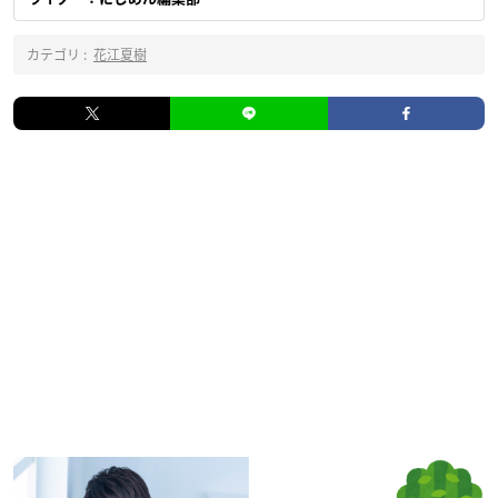
カテゴリ :
花江夏樹