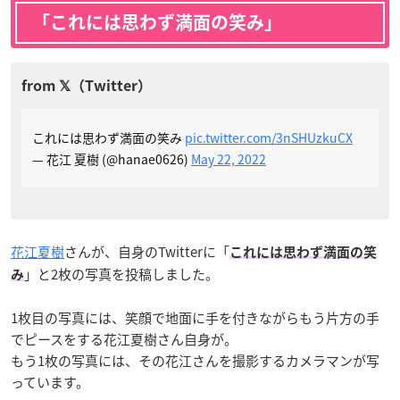
「これには思わず満面の笑み」
これには思わず満面の笑み
pic.twitter.com/3nSHUzkuCX
— 花江 夏樹 (@hanae0626)
May 22, 2022
花江夏樹
さんが、自身のTwitterに「
これには思わず満面の笑
」と2枚の写真を投稿しました。
み
1枚目の写真には、笑顔で地面に手を付きながらもう片方の手
でピースをする花江夏樹さん自身が。
もう1枚の写真には、その花江さんを撮影するカメラマンが写
っています。