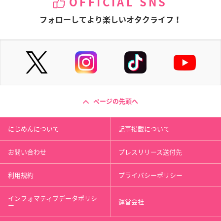
OFFICIAL SNS
フォローしてより楽しいオタクライフ！
ページの先頭へ
にじめんについて
記事掲載について
お問い合わせ
プレスリリース送付先
利用規約
プライバシーポリシー
インフォマティブデータポリシ
運営会社
ー