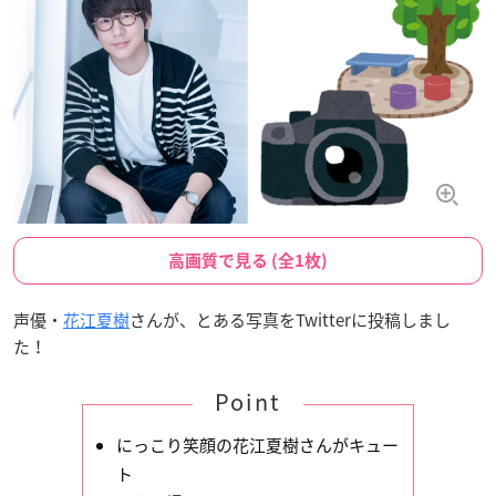
高画質で見る (全1枚)
声優・
花江夏樹
さんが、とある写真をTwitterに投稿しまし
た！
Point
にっこり笑顔の花江夏樹さんがキュー
ト