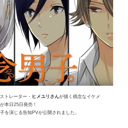
イラストレーター・
ヒメユリさん
が描く残念なイケメ
が本日25日発売！
子を演じる告知PVが公開されました。