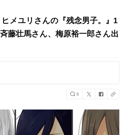
ヒメユリさんの『残念男子。』1
、斉藤壮馬さん、梅原裕一郎さん出
6