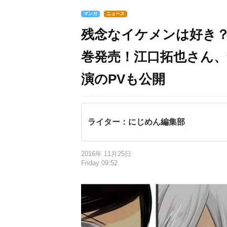
マンガ
ニュース
残念なイケメンは好き？
巻発売！江口拓也さん
演のPVも公開
ライター：にじめん編集部
2016年 11月25日
Friday 09:52