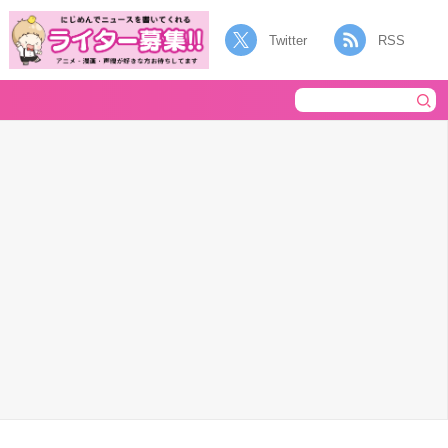
Twitter
RSS