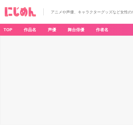
アニメや声優、キャラクターグッズなど女性の
TOP
作品名
声優
舞台俳優
作者名