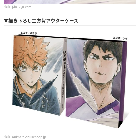
j-haikyu.com
▼描き下ろし三方背アウターケース
animate-onlineshop.jp