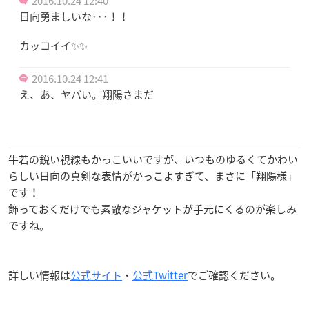
2016.10.24 12:40
日向勇ましいな･･･！！
カッコイイ✨✨
2016.10.24 12:41
え、あ、ヤバい。翔陽さまだ
牛若の鋭い視線もかっこいいですが、いつものゆるくてかわい
らしい日向の真剣な表情がかっこよすぎて、まさに「翔陽様」
です！
飾っておくだけでも素敵なジャケットが手元にくるのが楽しみ
ですね。
詳しい情報は
公式サイト
・
公式Twitter
でご確認ください。