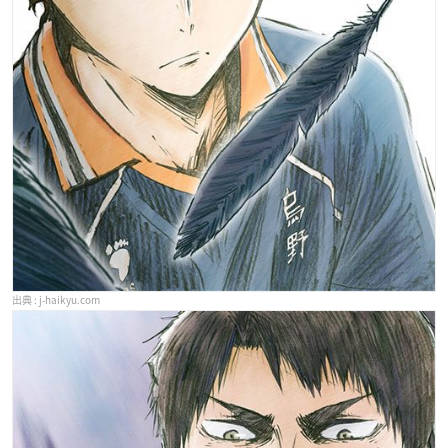
j-haikyu.com