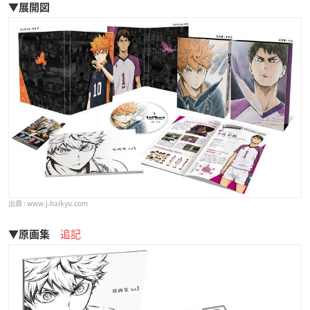
▼展開図
www.j-haikyu.com
追記
▼原画集