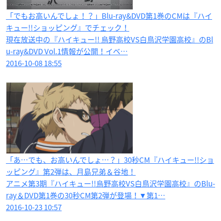
「でもお高いんでしょ！？」Blu-ray&DVD第1巻のCMは『ハイ
キュー!!ショッピング』でチェック！
現在放送中の『ハイキュー!! 烏野高校VS白鳥沢学園高校』のBl
u-ray&DVD Vol.1情報が公開！イベ…
2016-10-08 18:55
「あ…でも、お高いんでしょ…？」30秒CM『ハイキュー!!ショ
ッピング』第2弾は、月島兄弟＆谷地！
アニメ第3期『ハイキュー!!烏野高校VS白鳥沢学園高校』のBlu-
ray＆DVD第1巻の30秒CM第2弾が登場！▼第1…
2016-10-23 10:57