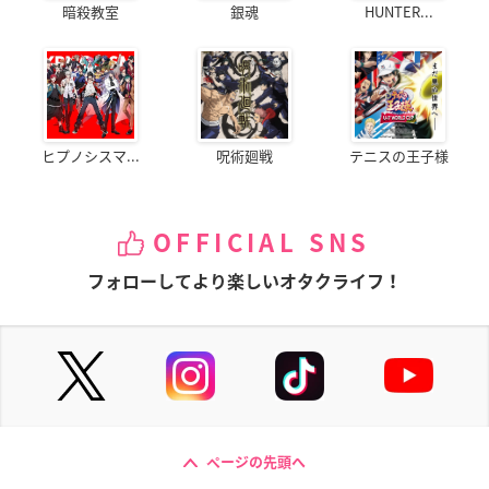
暗殺教室
銀魂
HUNTER...
ヒプノシスマ...
呪術廻戦
テニスの王子様
OFFICIAL SNS
フォローしてより楽しいオタクライフ！
ページの先頭へ