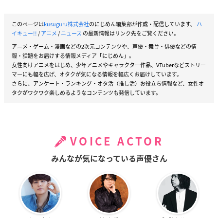
このページは
kusuguru株式会社
のにじめん編集部が作成・配信しています。
ハ
イキュー!!
/
アニメ
/
ニュース
の最新情報はリンク先をご覧ください。
アニメ・ゲーム・漫画などの2次元コンテンツや、声優・舞台・俳優などの情
報・話題をお届けする情報メディア「にじめん」。
女性向けアニメをはじめ、少年アニメやキャラクター作品、VTuberなどストリー
マーにも幅を広げ、オタクが気になる情報を幅広くお届けしています。
さらに、アンケート・ランキング・オタ活（推し活）お役立ち情報など、女性オ
タクがワクワク楽しめるようなコンテンツも発信しています。
VOICE ACTOR
みんなが気になっている声優さん