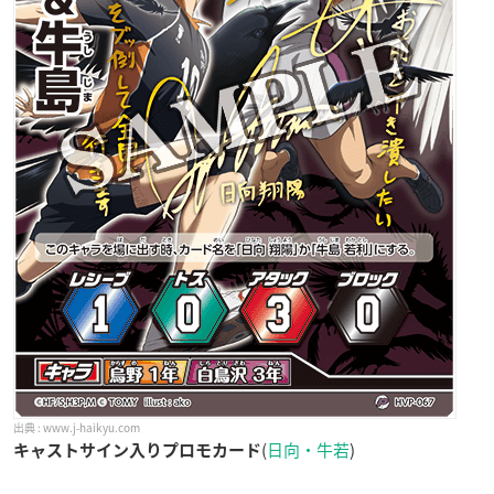
www.j-haikyu.com
(
日向・牛若
)
キャストサイン入りプロモカード