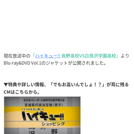
現在放送中の
『
ハイキュー!!
烏野高校VS白鳥沢学園高校』
より
Blu-ray&DVD Vol.1のジャケットが公開されました。
▼特典や詳しい情報、「でもお高いんでしょ！？」が耳に残る
CMはこちらから。