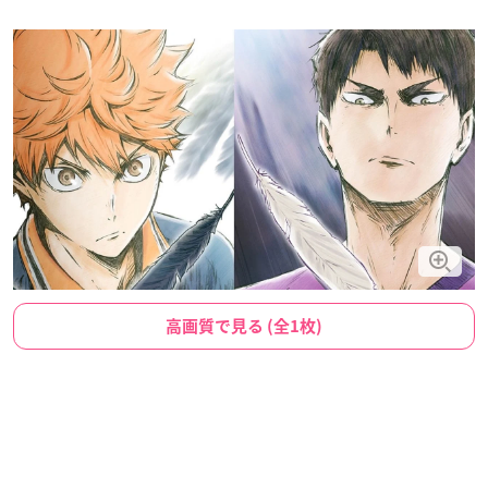
高画質で見る (全1枚)