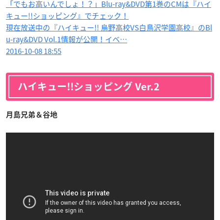
「でもお高いんでしょ！？」Blu-ray&DVD第1巻のCMは『ハイ
キュー!!ショッピング』でチェック！
現在放送中の『ハイキュー!! 烏野高校VS白鳥沢学園高校』のBl
u-ray&DVD Vol.1情報が公開！イベ…
2016-10-08 18:55
ハイキュー!!ショッピング Ver.2
月島兄弟＆谷地