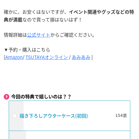
確かに、お安くはないですが、
イベント関連やグッズなどの特
なので買って損はないはず！
典が満載
情報詳細は
公式サイト
からご確認ください。
▼予約・購入はこちら
[
Amazon
/
TSUTAYAオンライン
/
あみあみ
]
今回の特典で嬉しいのは？？
描き下ろしアウターケース(初回)
154