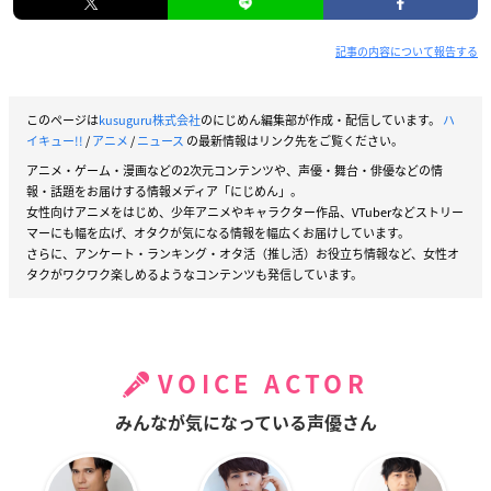
記事の内容について報告する
このページは
kusuguru株式会社
のにじめん編集部が作成・配信しています。
ハ
イキュー!!
/
アニメ
/
ニュース
の最新情報はリンク先をご覧ください。
アニメ・ゲーム・漫画などの2次元コンテンツや、声優・舞台・俳優などの情
報・話題をお届けする情報メディア「にじめん」。
女性向けアニメをはじめ、少年アニメやキャラクター作品、VTuberなどストリー
マーにも幅を広げ、オタクが気になる情報を幅広くお届けしています。
さらに、アンケート・ランキング・オタ活（推し活）お役立ち情報など、女性オ
タクがワクワク楽しめるようなコンテンツも発信しています。
VOICE ACTOR
みんなが気になっている声優さん