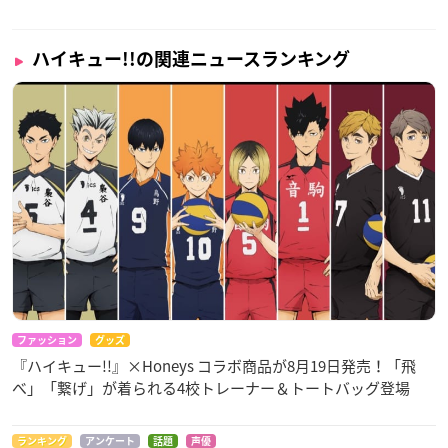
ハイキュー!!の関連ニュースランキング
ファッション
グッズ
『ハイキュー!!』×Honeys コラボ商品が8月19日発売！「飛
べ」「繋げ」が着られる4校トレーナー＆トートバッグ登場
ランキング
アンケート
話題
声優