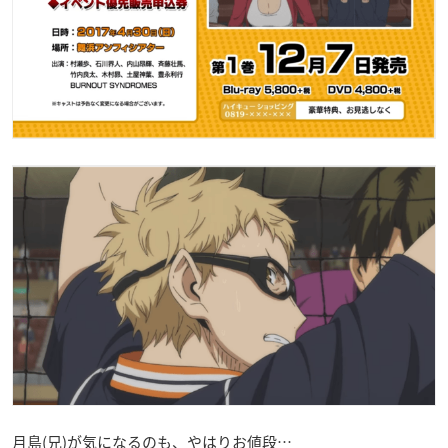
月島(兄)が気になるのも、やはりお値段…