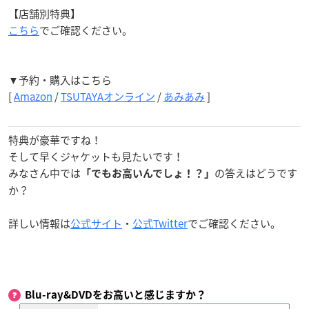
【店舗別特典】
こちら
でご確認ください。
▼予約・購入はこちら
[
Amazon
/
TSUTAYAオンライン
/
あみあみ
]
特典が豪華ですね！
そして早くジャケットも見たいです！
みなさん中では
の答えはどうです
「でもお高いんでしょ！？」
か？
詳しい情報は
公式サイト
・
公式Twitter
でご確認ください。
Blu-ray&DVDをお高いと感じますか？