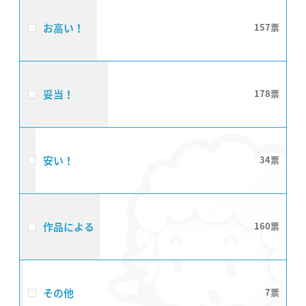
お高い！
157
妥当！
178
安い！
34
作品による
160
その他
7