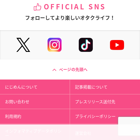
OFFICIAL SNS
フォローしてより楽しいオタクライフ！
ページの先頭へ
にじめんについて
記事掲載について
お問い合わせ
プレスリリース送付先
利用規約
プライバシーポリシー
インフォマティブデータポリシ
運営会社
ー