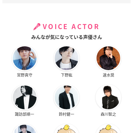
VOICE ACTOR
みんなが気になっている声優さん
宮野真守
下野紘
速水奨
諏訪部順一
鈴村健一
森川智之