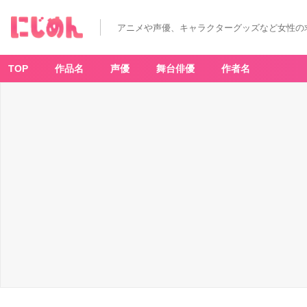
アニメや声優、キャラクターグッズなど女性の
TOP
作品名
声優
舞台俳優
作者名