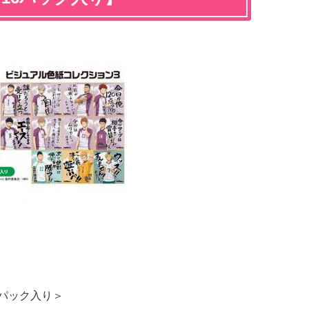
16パック入り＞