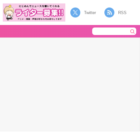
Twitter
RSS