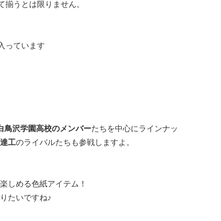
全て揃うとは限りません。
】
が入っています
白鳥沢学園高校のメンバー
たちを中心にラインナッ
達工
のライバルたちも参戦しますよ。
楽しめる色紙アイテム！
りたいですね♪