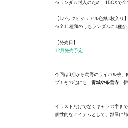
※ランダム封入のため、1BOXで
【1パックビジュアル色紙1枚入り
※全11種類のうちランダムに1種
【発売日】
12月発売予定
今回は3期から烏野のライバル校、
プ！その他にも、
青城や
条善寺
、
伊
イラストだけでなくキャラの字まで
個性的なアイテムとして、部屋に飾