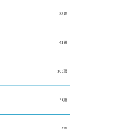
82
41
103
31
4