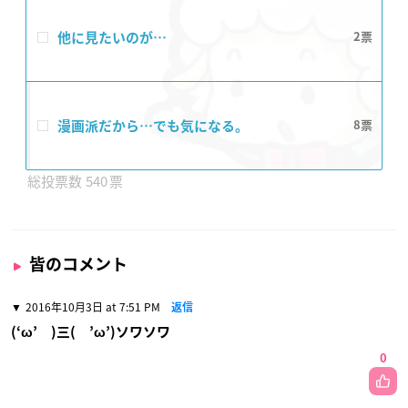
他に見たいのが…
2
漫画派だから…でも気になる。
8
540
皆のコメント
2016年10月3日 at 7:51 PM
返信
(‘ω’ )三( ’ω’)ソワソワ
0