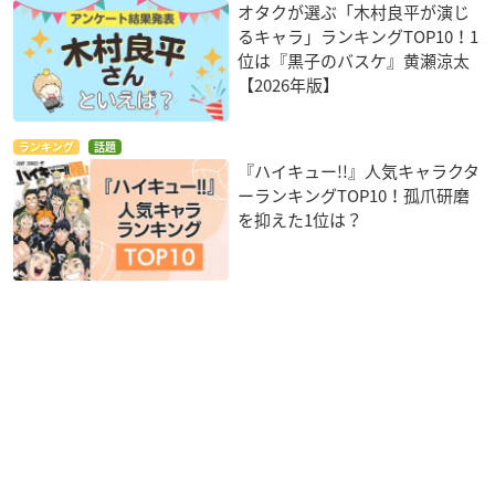
オタクが選ぶ「木村良平が演じ
るキャラ」ランキングTOP10！1
位は『黒子のバスケ』黄瀬涼太
【2026年版】
ランキング
話題
『ハイキュー!!』人気キャラクタ
ーランキングTOP10！孤爪研磨
を抑えた1位は？