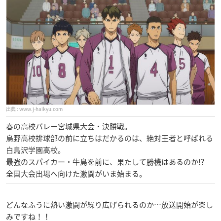
www.j-haikyu.com
春の高校バレー宮城県大会・決勝戦。
烏野高校排球部の前に立ちはだかるのは、絶対王者と呼ばれる
白鳥沢学園高校。
最強のスパイカー・牛島を前に、果たして勝機はあるのか!?
全国大会出場へ向けた激闘がいま始まる。
どんなふうに熱い激闘が繰り広げられるのか…放送開始が楽し
みですね！！