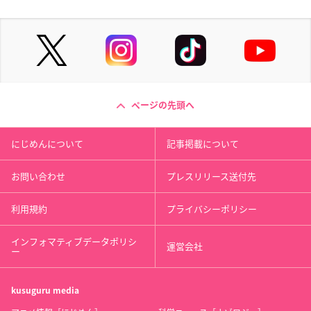
ページの先頭へ
にじめんについて
記事掲載について
お問い合わせ
プレスリリース送付先
利用規約
プライバシーポリシー
インフォマティブデータポリシ
運営会社
ー
kusuguru
media