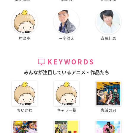
村瀬歩
三宅健太
斉藤壮馬
KEYWORDS
みんなが注目しているアニメ・作品たち
ちいかわ
キャラ一覧
鬼滅の刃