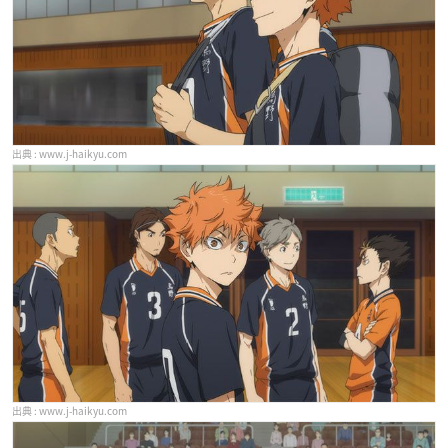
www.j-haikyu.com
www.j-haikyu.com