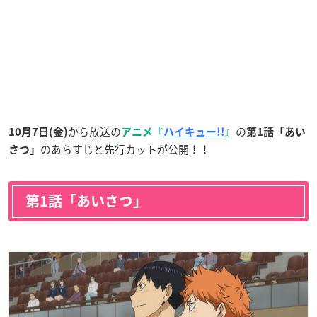
から放送の
の
10月7日(金)
アニメ『
ハイキュー!!
』
第1話「あい
のあらすじと先行カットが公開！！
さつ」
第1話「あいさつ」