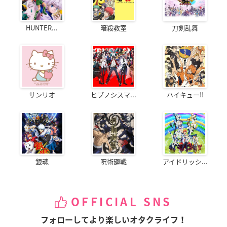
HUNTER...
暗殺教室
刀剣乱舞
サンリオ
ヒプノシスマ...
ハイキュー!!
銀魂
呪術廻戦
アイドリッシ...
OFFICIAL SNS
フォローしてより楽しいオタクライフ！