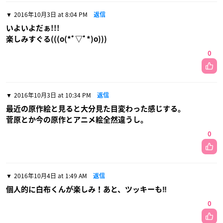
2016年10月3日 at 8:04 PM
返信
いよいよだぁ!!!
楽しみすぐる(((o(*ﾟ▽ﾟ*)o)))
0
2016年10月3日 at 10:34 PM
返信
最近の原作絵と見ると大分見た目変わった感じする。
菅原とか今の原作とアニメ絵全然違うし。
0
2016年10月4日 at 1:49 AM
返信
個人的に白布くんが楽しみ！あと、ツッキーも‼︎
0