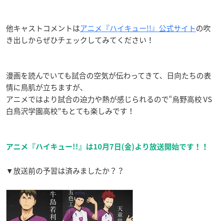
他キャストコメントは
アニメ『ハイキュー!!』公式サイト
の吹
き出しからぜひチェックしてみてください！
漫画を読んでいても試合の空気が伝わってきて、日向たちの表
情に鳥肌が立ちますが、
アニメではより試合の迫力や熱が感じられるので“烏野高校 VS
白鳥沢学園高校”もとても楽しみです！
アニメ『ハイキュー!!』は10月7日(金)より放送開始です！！
▼放送前の予習は済みましたか？？