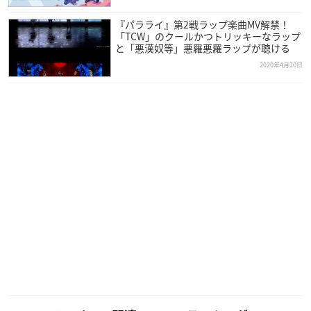
『パラライ』第2戦ラップ楽曲MV解禁！
「TCW」のクールかつトリッキーなラップ
と「悪漢奴等」悪羅悪羅ラップが聴ける
2020年4月20日