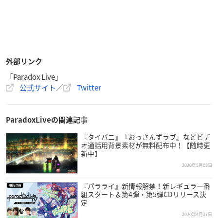
外部リンク
「Paradox Live」
公式サイト
／
Twitter
ParadoxLiveの関連記事
『タイバニ』『おっさんずラブ』などビデ
オ通話用背景素材が無料配布中！【随時更
新中】
2020年5月03日
『パラライ』新情報解禁！新レギュラー番
組スタート＆第4弾・第5弾CDリリース決
定
2020年4月27日