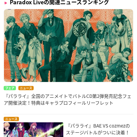
Paradox Liveの関連ニュースランキング
フェア
ニュース
『パラライ』全国のアニメイトでバトルCD第2弾発売記念フェ
ア開催決定！特典はキャラプロフィールリーフレット
ニュース
『パラライ』BAE VS cozmezの
ステージバトルがついに決着！