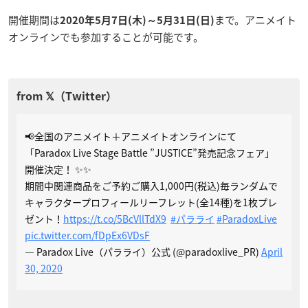
開催期間は
まで。アニメイト
2020年5月7日(木)～5月31日(日)
オンラインでも参加することが可能です。
📢全国のアニメイト＋アニメイトオンラインにて
「Paradox Live Stage Battle ”JUSTICE”発売記念フェア」
開催決定！ ✨✨
期間中関連商品をご予約ご購入1,000円(税込)毎ランダムで
キャラクタープロフィールリーフレット(全14種)を1枚プレ
ゼント！
https://t.co/5BcVllTdX9
#パラライ
#ParadoxLive
pic.twitter.com/fDpEx6VDsF
— Paradox Live（パラライ）公式 (@paradoxlive_PR)
April
30, 2020