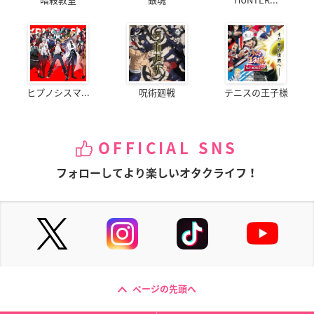
ヒプノシスマ...
呪術廻戦
テニスの王子様
OFFICIAL SNS
フォローしてより楽しいオタクライフ！
ページの先頭へ