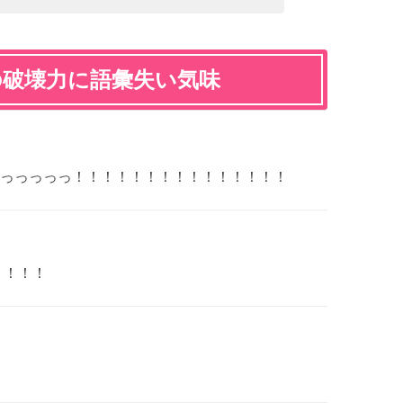
の破壊力に語彙失い気味
っっっっっ！！！！！！！！！！！！！！！
！！！！