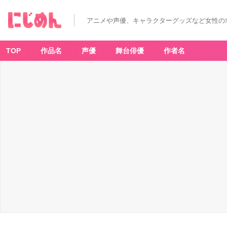
アニメや声優、キャラクターグッズなど女性の
TOP
作品名
声優
舞台俳優
作者名