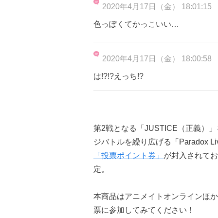
2020年4月17日（金） 18:01:15
色っぽくてかっこいい…
2020年4月17日（金） 18:00:58
は!?!?えっち!?
第2戦となる「JUSTICE（正義）」をテ
ジバトルを繰り広げる「Paradox Live S
「投票ポイント券」
が封入されてお
定。
本商品はアニメイトオンラインほか
票に参加してみてください！