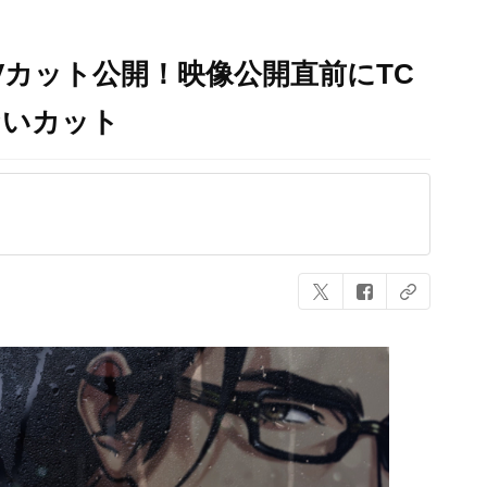
Vカット公開！映像公開直前にTC
ないカット