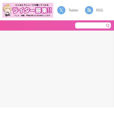
Twitter
RSS