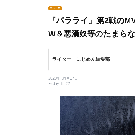
ニュース
『パラライ』第2戦のM
W＆悪漢奴等のたまら
ライター：にじめん編集部
2020年 04月17日
Friday 19:22