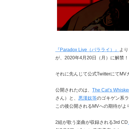
『Paradox Live（パラライ）』
より
が、2020年4月20日（月）に解禁！
それに先んじて公式Twitterにて
公開されたのは、
The Cat’s Whiske
さん）と、
悪漢奴等
のゴキゲン系
この後公開されるMVへの期待がよ
2組が歌う楽曲が収録される3rd CD