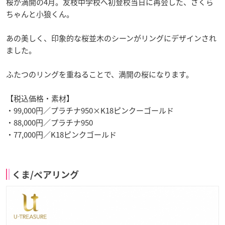
桜が満開の4月。友枝中学校へ初登校当日に再会した、さくら
ちゃんと小狼くん。
あの美しく、印象的な桜並木のシーンがリングにデザインされ
ました。
ふたつのリングを重ねることで、満開の桜になります。
【税込価格・素材】
・99,000円／プラチナ950×K18ピンクーゴールド
・88,000円／プラチナ950
・77,000円／K18ピンクゴールド
くま/ペアリング