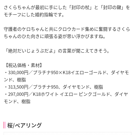
さくらちゃんが最初に手にした「封印の杖」と「封印の鍵」を
モチーフにした婚約指輪です。
守護者のケロちゃんと共にクロウカード集めに奮闘するさくら
ちゃんのひた向きに頑張る姿が思い浮かびますね。
「絶対だいじょうぶだよ」の言葉が聞こえてきそう。
【税込価格・素材】
・330,000円／プラチナ950×K18イエローゴールド、ダイヤモ
ンド、樹脂
・313,500円／プラチナ950、ダイヤモンド、樹脂
・297,000円／K18ホワイト イエロー ピンクゴールド、ダイヤ
モンド、樹脂
桜/ペアリング