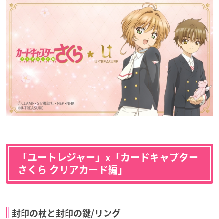
「ユートレジャー」x「カードキャプター
さくら クリアカード編」
封印の杖と封印の鍵/リング