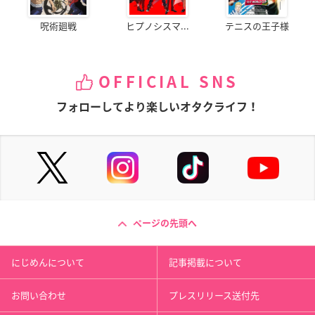
呪術廻戦
ヒプノシスマ...
テニスの王子様
OFFICIAL SNS
フォローしてより楽しいオタクライフ！
ページの先頭へ
にじめんについて
記事掲載について
お問い合わせ
プレスリリース送付先