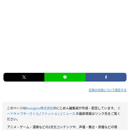
記事の内容について報告する
このページは
kusuguru株式会社
のにじめん編集部が作成・配信しています。
カ
ードキャプターさくら
/
ファッション
/
ニュース
の最新情報はリンク先をご覧く
ださい。
アニメ・ゲーム・漫画などの2次元コンテンツや、声優・舞台・俳優などの情