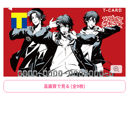
高画質で見る (全9枚)