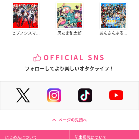
ヒプノシスマ...
忍たま乱太郎
あんさんぶる...
OFFICIAL SNS
フォローしてより楽しいオタクライフ！
ページの先頭へ
にじめんについて
記事掲載について