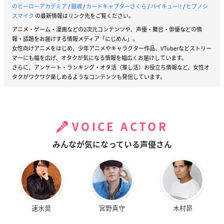
のヒーローアカデミア
/
銀魂
/
カードキャプターさくら
/
ハイキュー!!
/
ヒプノシ
スマイク
の最新情報はリンク先をご覧ください。
アニメ・ゲーム・漫画などの2次元コンテンツや、声優・舞台・俳優などの情
報・話題をお届けする情報メディア「にじめん」。
女性向けアニメをはじめ、少年アニメやキャラクター作品、VTuberなどストリー
マーにも幅を広げ、オタクが気になる情報を幅広くお届けしています。
さらに、アンケート・ランキング・オタ活（推し活）お役立ち情報など、女性オ
タクがワクワク楽しめるようなコンテンツも発信しています。
VOICE ACTOR
みんなが気になっている声優さん
速水奨
宮野真守
木村昴