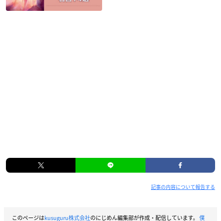
記事の内容について報告する
このページは
kusuguru株式会社
のにじめん編集部が作成・配信しています。
僕