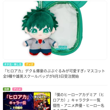
オタ活・推し活
グッズ
『ヒロアカ』デク＆爆豪のぷぷぐるみが可愛すぎ♪ マスコット
全9種や雄英スクールバッグが8月3日受注開始
話題
アニメ
『僕のヒーローアカデミア（ヒ
ロアカ）』キャラクター一覧
個性・アニメ声優・ヒーロー名